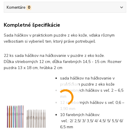
Komentáre
0
Kompletné špecifikácie
Sada háčikov v praktickom puzdre z eko kože, vďaka rôznym
veľkostiam si vyberieš ten, ktorý práve potrebuješ.
22 ks sada háčikov na háčkovanie v puzdre z eko kože.
Dĺžka strieborných 12 cm, dĺžka farebných 14,5 - 15 cm. Rozmer
puzdra 13 x 18 cm, hrúbka 2 cm
sada háčikov na háčkovanie v
praktickom puzdre z eko kože
10 farebných háčikov s veľ. 2 – 6,5
mm
12 strieborných háčikov s veľ. 0,6 –
1,90 mm
10 farebných háčikov:
veľ.: 2/ 2,5/ 3/ 3,5/ 4/ 4,5/ 5/ 5,5/ 6/
6,5 mm