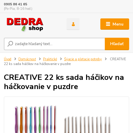
0905 86 41 65
(Po-Pia, 8-16 hod.)
Menu
Hľadať
Úvod
Domácnosť
Praktické
Šijacie a pletacie potreby
CREATIVE
22 ks sada háčikov na háčkovanie v puzdre
CREATIVE 22 ks sada háčikov na
háčkovanie v puzdre