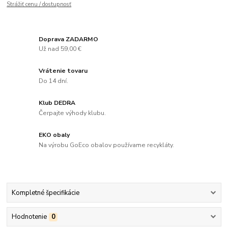
Strážiť cenu / dostupnosť
Doprava ZADARMO
Už nad 59,00 €
Vrátenie tovaru
Do 14 dní.
Klub DEDRA
Čerpajte výhody klubu.
EKO obaly
Na výrobu GoEco obalov používame recykláty.
Kompletné špecifikácie
Hodnotenie
0