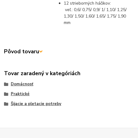
12 strieborných háčikov:
veľ.: 0,6/ 0,75/ 0,9/ 1/ 1,10/ 1,25/
1,30/ 1,50/ 1,60/ 1,65/ 1,75/ 1,90
mm
Pôvod tovaru
Tovar zaradený v kategóriách
Domácnosť
Praktické
Šijacie a pletacie potreby