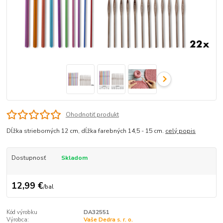
Ohodnotiť produkt
Dĺžka strieborných 12 cm, dĺžka farebných 14,5 - 15 cm.
celý popis
Dostupnosť
Skladom
12,99 €
/
bal
Kód výrobku
DA32551
Výrobca:
Vaše Dedra s. r. o.