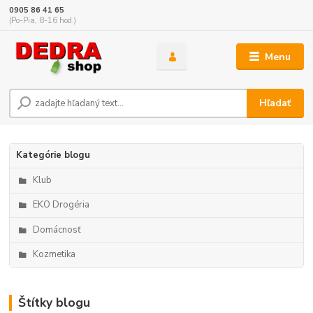
0905 86 41 65
(Po-Pia, 8-16 hod.)
Menu
Hľadať
Kategórie blogu
Klub
EKO Drogéria
Domácnosť
Kozmetika
Štítky blogu