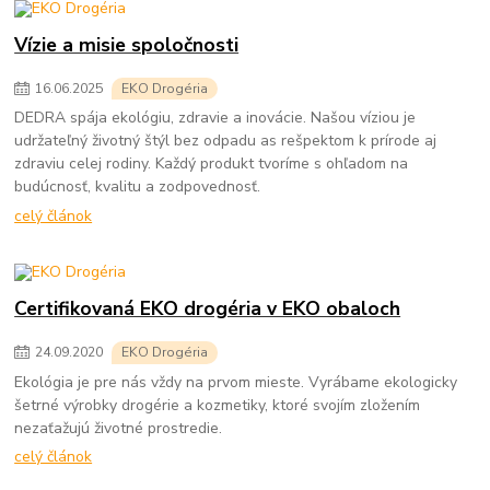
Vízie a misie spoločnosti
16
.
06
.
2025
EKO Drogéria
DEDRA spája ekológiu, zdravie a inovácie. Našou víziou je
udržateľný životný štýl bez odpadu as rešpektom k prírode aj
zdraviu celej rodiny. Každý produkt tvoríme s ohľadom na
budúcnosť, kvalitu a zodpovednosť.
celý článok
Certifikovaná EKO drogéria v EKO obaloch
24
.
09
.
2020
EKO Drogéria
Ekológia je pre nás vždy na prvom mieste. Vyrábame ekologicky
šetrné výrobky drogérie a kozmetiky, ktoré svojím zložením
nezaťažujú životné prostredie.
celý článok