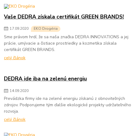
Vaše DEDRA získala certifikát GREEN BRANDS!
17
.
09
.
2020
EKO Drogéria
Sme právom hrdí, že sa naša značka DEDRA INNOVATIONS a jej
prácie, umývacie a čistiace prostriedky a kozmetika získala
certifikát GREEN BRANDS.
celý článok
DEDRA ide iba na zelenú energiu
14
.
09
.
2020
Prevádzka firmy ide na zelené energiu získanú z obnoviteľných
zdrojov. Podporujeme tým ďalšie ekologické projekty udržateľného
rozvoja.
celý článok