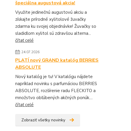
špeciálna augustová akcia!
Využite jedinečnú augustovú akciu a
získajte prírodné xylitolové žuvačky
zdarma ku svojej objednávke! Žuvačky so
sladidlom xylitol sú zdravšou alterna...
čítať celé
24.07.2026
PLATÍ nový GRAND katalóg BERRIES
ABSOLUTE
Nový katalóg je tu! V katalógu nájdete
napríklad novinku s parfumáciou BERRIES
ABSOLUTE, rozšírenie radu FLECKITO a
množstvo obľúbených akčných ponúk....
čítať celé
Zobraziť všetky novinky