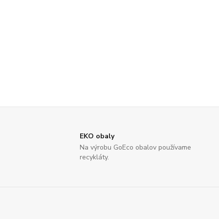
EKO obaly
Na výrobu GoEco obalov používame
recykláty.