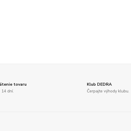
átenie tovaru
Klub DEDRA
 14 dní.
Čerpajte výhody klubu.