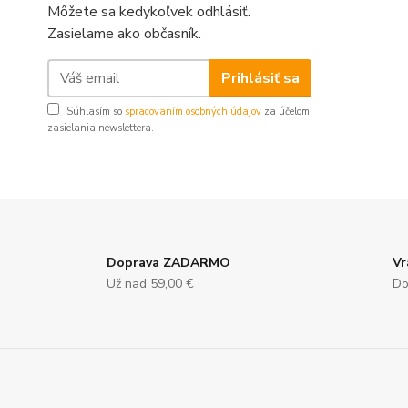
Môžete sa kedykoľvek odhlásiť.
Zasielame ako občasník.
Prihlásiť sa
Súhlasím so
spracovaním osobných údajov
za účelom
zasielania newslettera.
Doprava ZADARMO
Vr
Už nad 59,00 €
Do