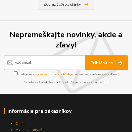
Zobraziť všetky články
Nepremeškajte novinky, akcie a
zľavy!
Prihlásiť sa
Súhlasím so
spracovaním osobných údajov
za účelom zasielania newslettera.
Môžete sa kedykoľvek odhlásiť. Zasielame raz za 14 dní.
Informácie pre zákazníkov
O nás
Ako nakupovať