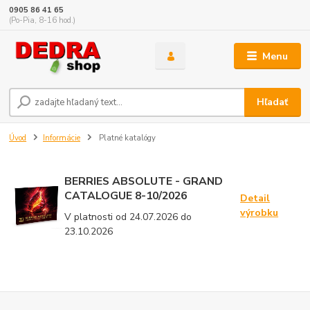
0905 86 41 65
(Po-Pia, 8-16 hod.)
Menu
Hľadať
Úvod
Informácie
Platné katalógy
BERRIES ABSOLUTE - GRAND
CATALOGUE 8-10/2026
Detail
výrobku
V platnosti od 24.07.2026 do
23.10.2026