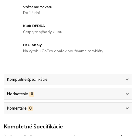
Vrátenie tovaru
Do 14 dní.
Klub DEDRA
Čerpajte výhody klubu.
EKO obaly
Na výrobu GoEco obalov používame recykláty.
Kompletné špecifikácie
Hodnotenie
0
Komentáre
0
Kompletné špecifikácie