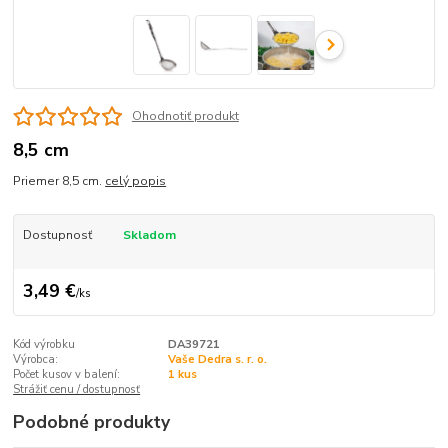
Ohodnotiť produkt
8,5 cm
Priemer 8,5 cm.
celý popis
Dostupnosť
Skladom
3,49 €
/
ks
Kód výrobku
DA39721
Výrobca:
Vaše Dedra s. r. o.
Počet kusov v balení:
1 kus
Strážiť cenu / dostupnosť
Podobné produkty