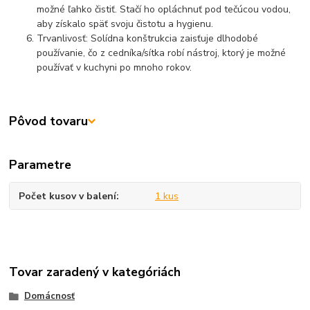
možné ľahko čistiť. Stačí ho opláchnuť pod tečúcou vodou,
aby získalo späť svoju čistotu a hygienu.
Trvanlivosť: Solídna konštrukcia zaisťuje dlhodobé
používanie, čo z cedníka/sítka robí nástroj, ktorý je možné
používať v kuchyni po mnoho rokov.
Pôvod tovaru
Parametre
Počet kusov v balení
1 kus
Tovar zaradený v kategóriách
Domácnosť