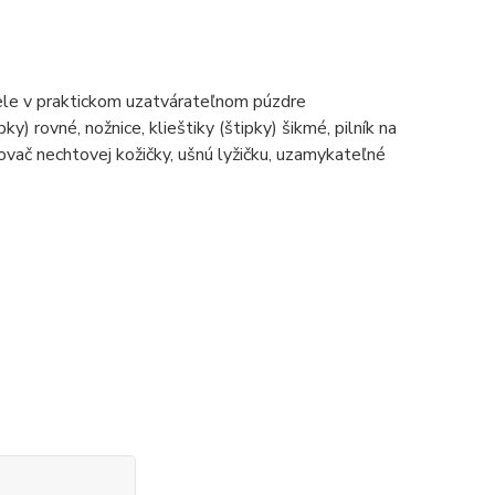
cele v praktickom uzatvárateľnom púzdre
pky) rovné, nožnice, klieštiky (štipky) šikmé, pilník na
čovač nechtovej kožičky, ušnú lyžičku, uzamykateľné