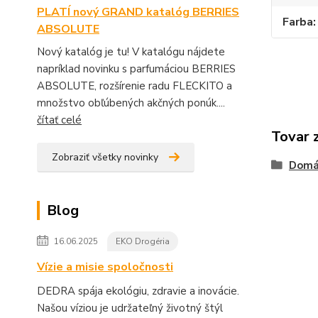
PLATÍ nový GRAND katalóg BERRIES
Farba
ABSOLUTE
Nový katalóg je tu! V katalógu nájdete
napríklad novinku s parfumáciou BERRIES
ABSOLUTE, rozšírenie radu FLECKITO a
množstvo obľúbených akčných ponúk....
čítať celé
Tovar 
Zobraziť všetky novinky
Domá
Blog
16.06.2025
EKO Drogéria
Vízie a misie spoločnosti
DEDRA spája ekológiu, zdravie a inovácie.
Našou víziou je udržateľný životný štýl