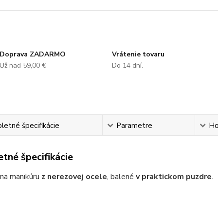
Doprava ZADARMO
Vrátenie tovaru
Už nad 59,00 €
Do 14 dní.
etné špecifikácie
Parametre
Ho
tné špecifikácie
na manikúru
z nerezovej ocele
, balené
v praktickom puzdre
.