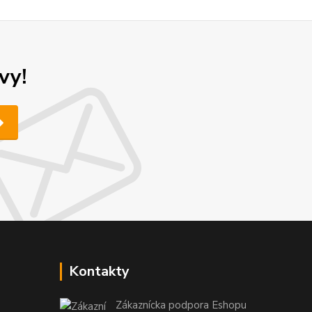
vy!
Kontakty
Zákaznícka podpora Eshopu