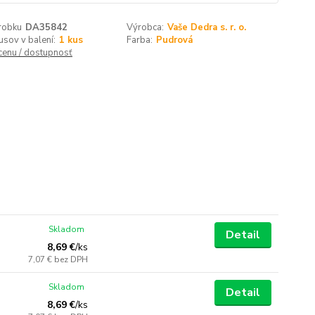
robku
DA35842
Výrobca:
Vaše Dedra s. r. o.
usov v balení:
1 kus
Farba:
Pudrová
 cenu / dostupnosť
Skladom
Detail
8,69 €
/
ks
7,07 €
bez DPH
Skladom
Detail
8,69 €
/
ks