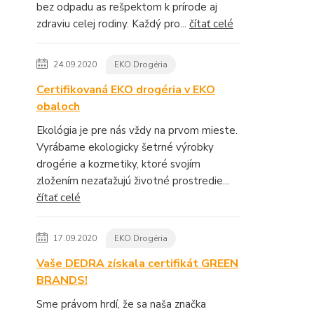
bez odpadu as rešpektom k prírode aj
zdraviu celej rodiny. Každý pro...
čítať celé
24.09.2020
EKO Drogéria
Certifikovaná EKO drogéria v EKO
obaloch
Ekológia je pre nás vždy na prvom mieste.
Vyrábame ekologicky šetrné výrobky
drogérie a kozmetiky, ktoré svojím
zložením nezaťažujú životné prostredie...
čítať celé
17.09.2020
EKO Drogéria
Vaše DEDRA získala certifikát GREEN
BRANDS!
Sme právom hrdí, že sa naša značka