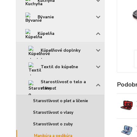
Kuchyňa
Bývanie
Kúpelňa
Kúpeľňové doplnky
Textil do kúpeľne
Starostlivosť o telo a
Podobn
vlasy
Starostlivosť o pleť a líčenie
Starostlivosť o vlasy
Starostlivosť o zuby
Manikúra a pedikúra