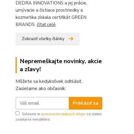
DEDRA INNOVATIONS a jej prácie,
umývacie a čistiace prostriedky a
kozmetika získala certifikát GREEN
BRANDS.
čítať celé
Zobraziť všetky články
Nepremeškajte novinky, akcie
a zľavy!
Môžete sa kedykoľvek odhlásiť.
Zasielame ako občasník.
Prihlásiť sa
Súhlasím so
spracovaním osobných údajov
za účelom
zasielania newslettera.