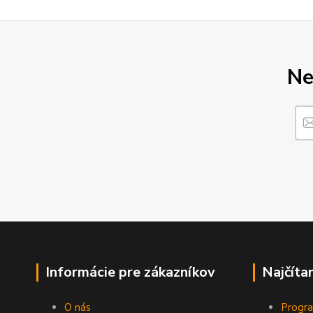
Ne
Informácie pre zákazníkov
Najčíta
O nás
Progra