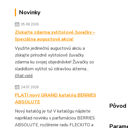
Novinky
05.08.2026
Získajte zdarma xylitolové žuvačky –
špeciálna augustová akcia!
Využite jedinečnú augustovú akciu a
získajte prírodné xylitolové žuvačky
zdarma ku svojej objednávke! Žuvačky so
sladidlom xylitol sú zdravšou alterna...
čítať celé
24.07.2026
PLATÍ nový GRAND katalóg BERRIES
ABSOLUTE
Pôvod 
Nový katalóg je tu! V katalógu nájdete
napríklad novinku s parfumáciou BERRIES
ABSOLUTE, rozšírenie radu FLECKITO a
Param