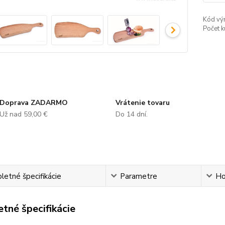
Kód vý
Počet k
Doprava ZADARMO
Vrátenie tovaru
Už nad 59,00 €
Do 14 dní.
etné špecifikácie
Parametre
Ho
tné špecifikácie