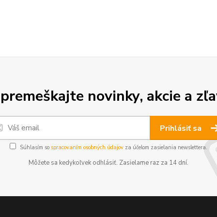
premeškajte novinky, akcie a zľa
Prihlásiť sa
Súhlasím so
spracovaním osobných údajov
za účelom zasielania newslettera.
Môžete sa kedykoľvek odhlásiť. Zasielame raz za 14 dní.