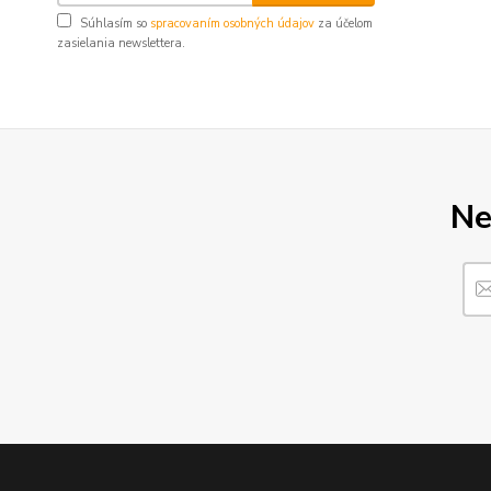
Súhlasím so
spracovaním osobných údajov
za účelom
zasielania newslettera.
Ne