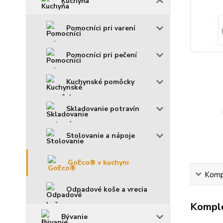
Kuchyňa
Pomocníci pri varení
Pomocníci pri pečení
Kuchynské pomôcky
Skladovanie potravín
Stolovanie a nápoje
GoEco® v kuchyni
Kompl
Odpadové koše a vrecia
Komple
Bývanie