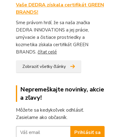
Vaše DEDRA získala certifikát GREEN
BRANDS!
Sme právom hrdí, že sa naša značka
DEDRA INNOVATIONS a jej prácie,
umývacie a čistiace prostriedky a
kozmetika získala certifikát GREEN
BRANDS.
čítať celé
Zobraziť všetky články
Nepremeškajte novinky, akcie
a zľavy!
Môžete sa kedykoľvek odhlásiť.
Zasielame ako občasník.
Prihlásiť sa