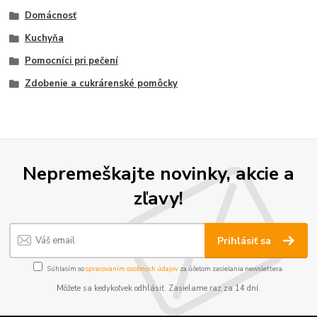
Domácnosť
Kuchyňa
Pomocníci pri pečení
Zdobenie a cukrárenské pomôcky
Nepremeškajte novinky, akcie a
zľavy!
Prihlásiť sa
Súhlasím so
spracovaním osobných údajov
za účelom zasielania newslettera.
Môžete sa kedykoľvek odhlásiť. Zasielame raz za 14 dní.