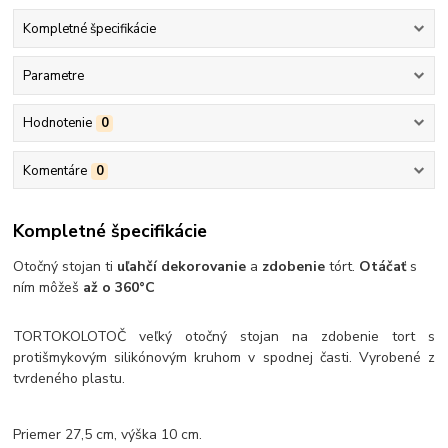
Kompletné špecifikácie
Parametre
Hodnotenie
0
Komentáre
0
Kompletné špecifikácie
Otočný stojan ti
uľahčí dekorovanie
a
zdobenie
tórt.
Otáčať
s
ním môžeš
až o 360°C
TORTOKOLOTOČ veľký otočný stojan na zdobenie tort s
protišmykovým silikónovým kruhom v spodnej časti. Vyrobené z
tvrdeného plastu.
Priemer 27,5 cm, výška 10 cm.