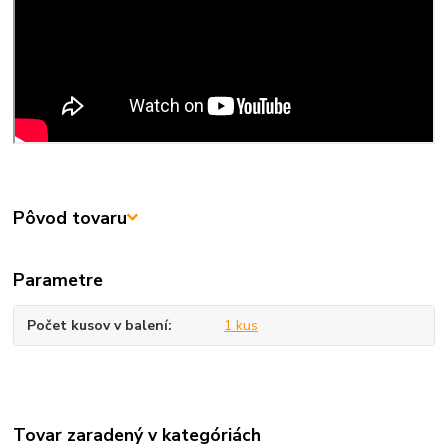
Pôvod tovaru
Parametre
Počet kusov v balení
1 kus
Tovar zaradený v kategóriách