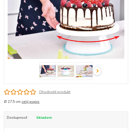
Ohodnotiť produkt
Ø 27,5 cm
celý popis
Dostupnosť
Skladom