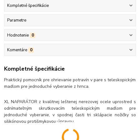
Kompletné špecifikácie
Parametre
Hodnotenie
0
Komentáre
0
Kompletné špecifikácie
Praktický pomocník pre ohrievanie potravín v pare s teleskopickým
madlom pre jednoduché vyberanie z hrnca.
XL NAPARÁTOR z kvalitnej leštenej nerezovej ocele uprostred s
odnímateľným skrutkovacím teleskopickým madlom pre
jednoduché vyberanie, v spodnej časti tri sklápacie nožičky so
silikónovou protišmykovou úpravou.