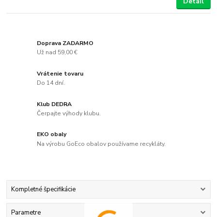
Detail
Doprava ZADARMO
Už nad 59,00 €
Vrátenie tovaru
Do 14 dní.
Klub DEDRA
Čerpajte výhody klubu.
EKO obaly
Na výrobu GoEco obalov používame recykláty.
Kompletné špecifikácie
Parametre