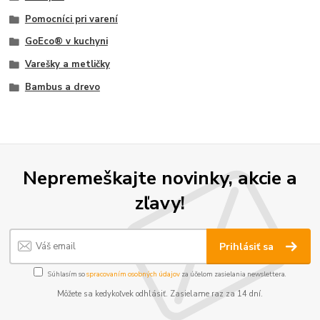
Pomocníci pri varení
GoEco® v kuchyni
Varešky a metličky
Bambus a drevo
Nepremeškajte novinky, akcie a
zľavy!
Prihlásiť sa
Súhlasím so
spracovaním osobných údajov
za účelom zasielania newslettera.
Môžete sa kedykoľvek odhlásiť. Zasielame raz za 14 dní.