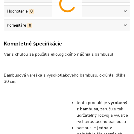
Hodnotenie
0
Komentáre
0
Kompletné špecifikácie
Var s chuťou za použitia ekologického náčinia z bambusu!
Bambusová vareška z vysokotlakového bambusu, okrúhla, dĺžka
30 cm.
tento produkt je
vyrobený
z bambusu
, zaručuje tak
udržateľný rozvoj a využitie
rychlerastúceho bambusu
bambus je
jedna z