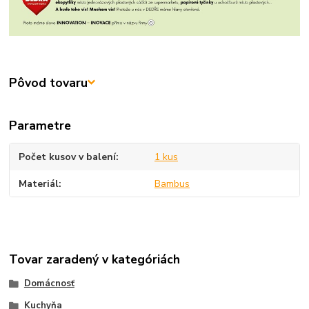
Pôvod tovaru
Parametre
Počet kusov v balení
1 kus
Materiál
Bambus
Tovar zaradený v kategóriách
Domácnosť
Kuchyňa