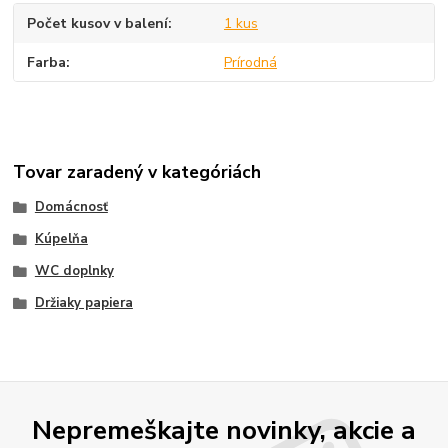
Počet kusov v balení
1 kus
Farba
Prírodná
Tovar zaradený v kategóriách
Domácnosť
Kúpelňa
WC doplnky
Držiaky papiera
Nepremeškajte novinky, akcie a