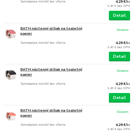
Samolepiaca montáž bez vŕtania.
4,29 €
/
ks
3,49 €
bez DPH
Detail
BATH nástenný držiak na toaletný
Skladom
papier
Samolepiaca montáž bez vŕtania.
4,29 €
/
ks
3,49 €
bez DPH
Detail
BATH nástenný držiak na toaletný
Skladom
papier
Samolepiaca montáž bez vŕtania.
4,29 €
/
ks
3,49 €
bez DPH
Detail
BATH nástenný držiak na toaletný
Skladom
papier
Samolepiaca montáž bez vŕtania.
4,29 €
/
ks
3,49 €
bez DPH