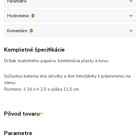
Parametre
Hodnotenie
0
Komentáre
0
Kompletné špecifikácie
Držiak toaletného papiera, kombinácia plastu a kovu.
Súčasťou balenia dva skrutky a dve hmoždinky k pripevneniu na
stenu.
Rozmery: š 14 x h 2,5 x výška 11,5 cm.
Pôvod tovaru
Parametre