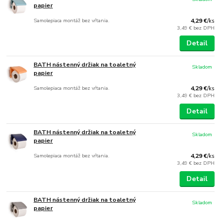
papier
Samolepiaca montáž bez vŕtania.
4,29 €
/
ks
3,49 €
bez DPH
Detail
BATH nástenný držiak na toaletný
Skladom
papier
Samolepiaca montáž bez vŕtania.
4,29 €
/
ks
3,49 €
bez DPH
Detail
BATH nástenný držiak na toaletný
Skladom
papier
Samolepiaca montáž bez vŕtania.
4,29 €
/
ks
3,49 €
bez DPH
Detail
BATH nástenný držiak na toaletný
Skladom
papier