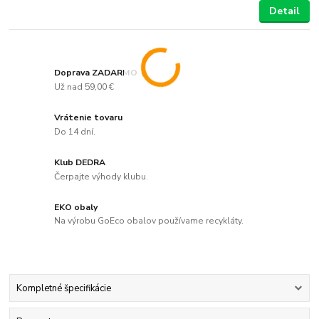
Detail
Doprava ZADARMO
Už nad 59,00 €
Vrátenie tovaru
Do 14 dní.
Klub DEDRA
Čerpajte výhody klubu.
EKO obaly
Na výrobu GoEco obalov používame recykláty.
Kompletné špecifikácie