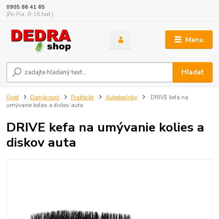
0905 86 41 65
(Po-Pia, 8-16 hod.)
Menu
Hľadať
Úvod
Domácnosť
Praktické
Autodoplnky
DRIVE kefa na
umývanie kolies a diskov auta
DRIVE kefa na umývanie kolies a
diskov auta