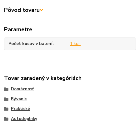
Pôvod tovaru
Parametre
Počet kusov v balení
1 kus
Tovar zaradený v kategóriách
Domácnosť
Bývanie
Praktické
Autodoplnky