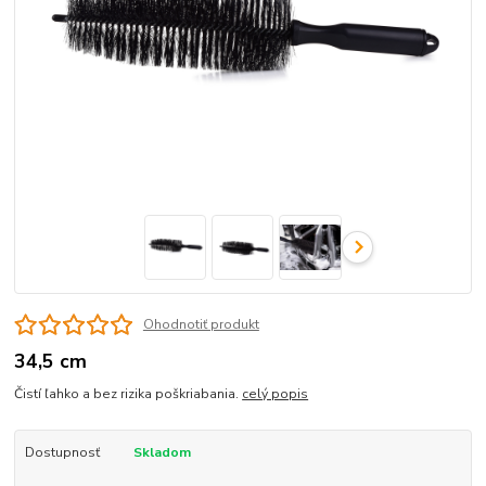
Ohodnotiť produkt
34,5 cm
Čistí ľahko a bez rizika poškriabania.
celý popis
Dostupnosť
Skladom