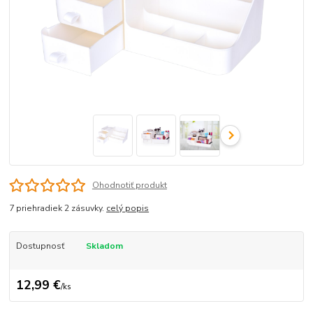
Ohodnotiť produkt
7 priehradiek 2 zásuvky.
celý popis
Dostupnosť
Skladom
12,99 €
/
ks