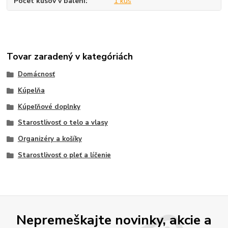
Počet kusov v balení
1 kus
Tovar zaradený v kategóriách
Domácnosť
Kúpelňa
Kúpeľňové doplnky
Starostlivosť o telo a vlasy
Organizéry a košíky
Starostlivosť o pleť a líčenie
Nepremeškajte novinky, akcie a