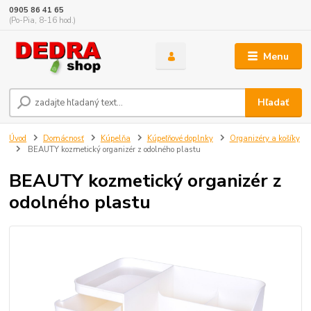
0905 86 41 65
(Po-Pia, 8-16 hod.)
Menu
Hľadať
Úvod
Domácnosť
Kúpelňa
Kúpeľňové doplnky
Organizéry a košíky
BEAUTY kozmetický organizér z odolného plastu
BEAUTY kozmetický organizér z
odolného plastu