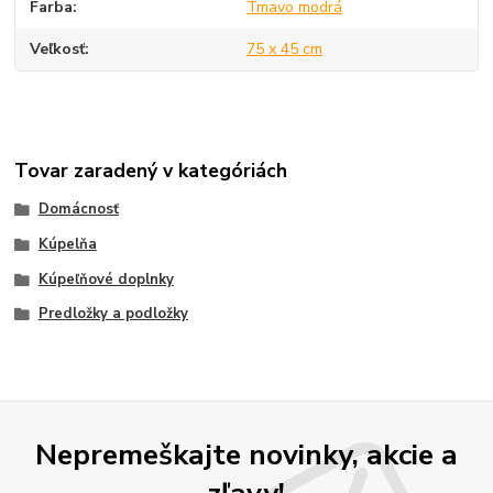
Farba
Tmavo modrá
Veľkosť
75 x 45 cm
Tovar zaradený v kategóriách
Domácnosť
Kúpelňa
Kúpeľňové doplnky
Predložky a podložky
Nepremeškajte novinky, akcie a
zľavy!