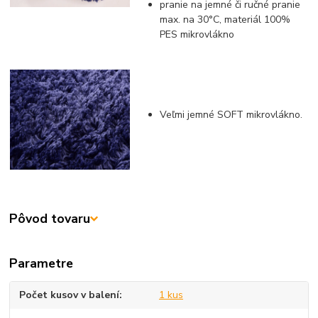
pranie na jemné či ručné pranie
max. na 30°C, materiál 100%
PES mikrovlákno
Veľmi jemné SOFT mikrovlákno.
Pôvod tovaru
Parametre
Počet kusov v balení
1 kus