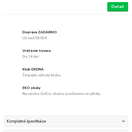
Detail
Doprava ZADARMO
Už nad 59,00 €
Vrátenie tovaru
Do 14 dní.
Klub DEDRA
Čerpajte výhody klubu.
EKO obaly
Na výrobu GoEco obalov používame recykláty.
Kompletné špecifikácie