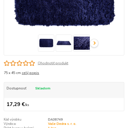
Ohodnotiť produkt
75 x 45 cm
celý popis
Dostupnosť
Skladom
17,29 €
/
ks
Kód výrobku
DA38749
Výrobca:
Vaše Dedra s. r. o.