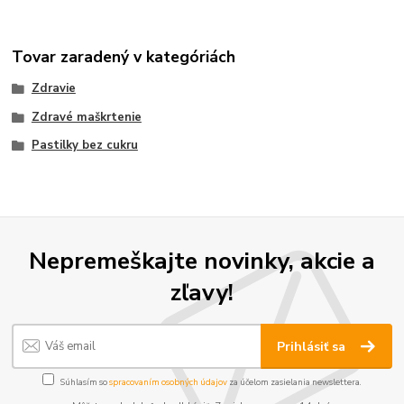
Tovar zaradený v kategóriách
Zdravie
Zdravé maškrtenie
Pastilky bez cukru
Nepremeškajte novinky, akcie a
zľavy!
Prihlásiť sa
Súhlasím so
spracovaním osobných údajov
za účelom zasielania newslettera.