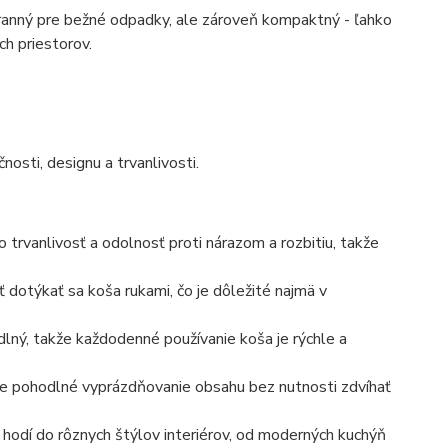
ranný pre bežné odpadky, ale zároveň kompaktný - ľahko
ch priestorov.
osti, designu a trvanlivosti.
 trvanlivosť a odolnosť proti nárazom a rozbitiu, takže
dotýkať sa koša rukami, čo je dôležité najmä v
dlný, takže každodenné používanie koša je rýchle a
e pohodlné vyprázdňovanie obsahu bez nutnosti zdvíhať
hodí do rôznych štýlov interiérov, od moderných kuchýň