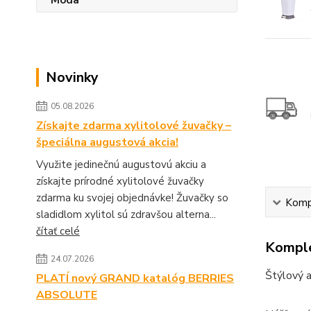
Novinky
05.08.2026
Získajte zdarma xylitolové žuvačky –
špeciálna augustová akcia!
Využite jedinečnú augustovú akciu a
získajte prírodné xylitolové žuvačky
zdarma ku svojej objednávke! Žuvačky so
Kompl
sladidlom xylitol sú zdravšou alterna...
čítať celé
Komple
24.07.2026
Štýlový a
PLATÍ nový GRAND katalóg BERRIES
ABSOLUTE