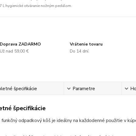
7 L hygienické otváranie nožným pedálom.
Doprava ZADARMO
Vrátenie tovaru
Už nad 59,00 €
Do 14 dní.
etné špecifikácie
Parametre
Ho
tné špecifikácie
 funkčný odpadkový kôš je ideálny na každodenné použitie v kúpeľn