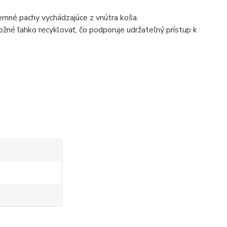
jemné pachy vychádzajúce z vnútra koša.
ožné ľahko recyklovať, čo podporuje udržateľný prístup k