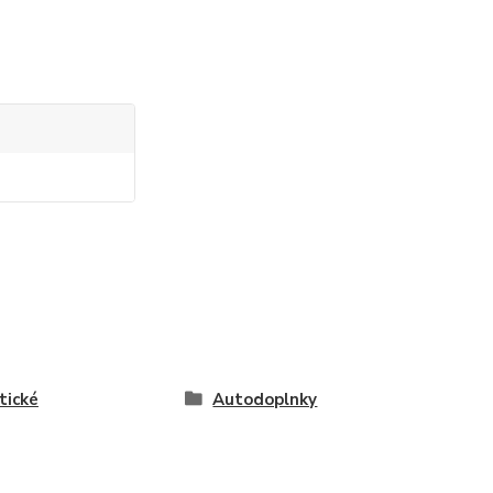
tické
Autodoplnky