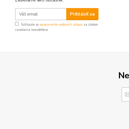
Zasielame ako občasník.
Prihlásiť sa
Súhlasím so
spracovaním osobných údajov
za účelom
zasielania newslettera.
Ne