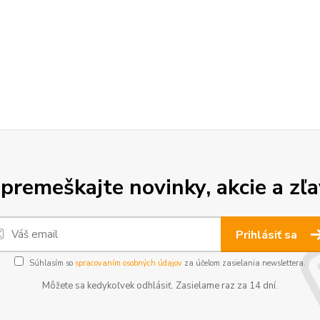
premeškajte novinky, akcie a zľa
Prihlásiť sa
Súhlasím so
spracovaním osobných údajov
za účelom zasielania newslettera.
Môžete sa kedykoľvek odhlásiť. Zasielame raz za 14 dní.