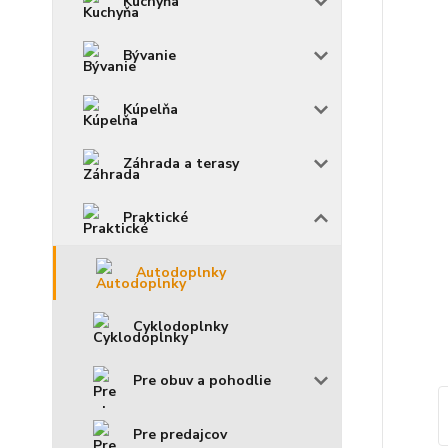
Kuchyňa
Bývanie
Kúpelňa
Záhrada a terasy
Praktické
Autodoplnky
Cyklodoplnky
Pre obuv a pohodlie
Pre predajcov