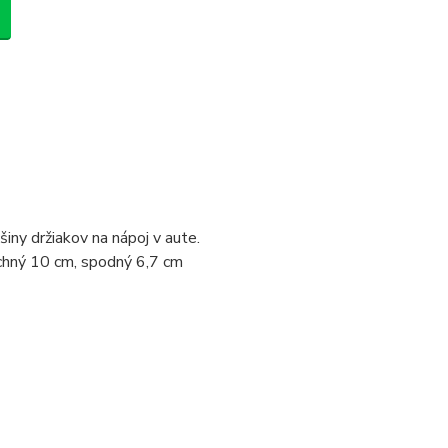
šiny držiakov na nápoj v aute.
rchný 10 cm, spodný 6,7 cm