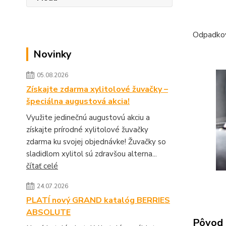
Odpadkov
Novinky
05.08.2026
Získajte zdarma xylitolové žuvačky –
špeciálna augustová akcia!
Využite jedinečnú augustovú akciu a
získajte prírodné xylitolové žuvačky
zdarma ku svojej objednávke! Žuvačky so
sladidlom xylitol sú zdravšou alterna...
čítať celé
24.07.2026
PLATÍ nový GRAND katalóg BERRIES
ABSOLUTE
Pôvod 