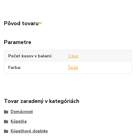
Pôvod tovaru
Parametre
Počet kusov v balení
1 kus
Farba
Šedá
Tovar zaradený v kategóriách
Domácnosť
Kúpelňa
Kúpeľňové doplnky