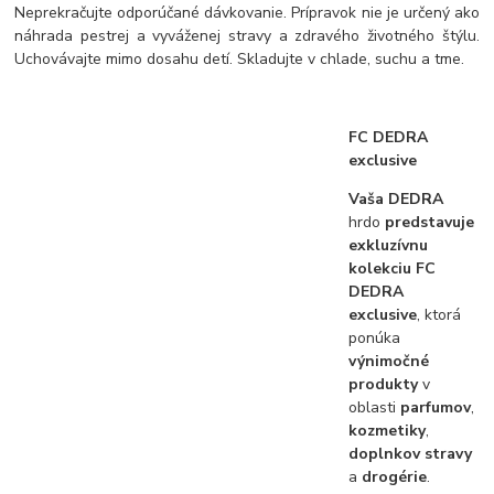
Neprekračujte odporúčané dávkovanie. Prípravok nie je určený ako
náhrada pestrej a vyváženej stravy a zdravého životného štýlu.
Uchovávajte mimo dosahu detí. Skladujte v chlade, suchu a tme.
FC DEDRA
exclusive
Vaša DEDRA
hrdo
predstavuje
exkluzívnu
kolekciu FC
DEDRA
exclusive
, ktorá
ponúka
výnimočné
produkty
v
oblasti
parfumov
,
kozmetiky
,
doplnkov stravy
a
drogérie
.