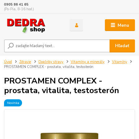
0905 86 41 65
(Po-Pia, 8-16 hod.)
Menu
Hľadať
Úvod
Zdravie
Doplnky stravy
Vitamíny a minerály
Vitamíny
PROSTAMEN COMPLEX - prostata, vitalita, testosterón
PROSTAMEN COMPLEX -
prostata, vitalita, testosterón
Novinka