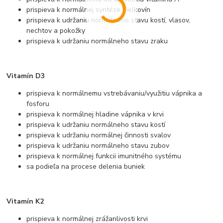
prispieva k normálnej syntéze bielkovín
prispieva k udržaniu normálneho stavu kostí, vlasov,
nechtov a pokožky
prispieva k udržaniu normálneho stavu zraku
Vitamín D3
prispieva k normálnemu vstrebávaniu/využitiu vápnika a
fosforu
prispieva k normálnej hladine vápnika v krvi
prispieva k udržaniu normálneho stavu kostí
prispieva k udržaniu normálnej činnosti svalov
prispieva k udržaniu normálneho stavu zubov
prispieva k normálnej funkcii imunitného systému
sa podieľa na procese delenia buniek
Vitamín K2
prispieva k normálnej zrážanlivosti krvi