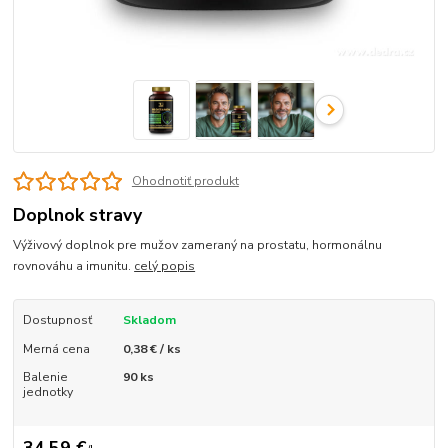
Ohodnotiť produkt
Doplnok stravy
Výživový doplnok pre mužov zameraný na prostatu, hormonálnu
rovnováhu a imunitu.
celý popis
Dostupnosť
Skladom
Merná cena
0,38 € / ks
Balenie
90 ks
jednotky