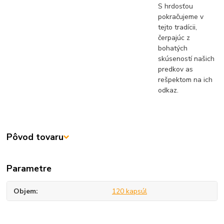
S hrdosťou
pokračujeme v
tejto tradícii,
čerpajúc z
bohatých
skúseností našich
predkov as
rešpektom na ich
odkaz.
Pôvod tovaru
Parametre
Objem
120 kapsúl