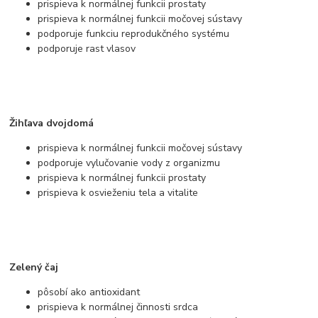
prispieva k normálnej funkcii prostaty
prispieva k normálnej funkcii močovej sústavy
podporuje funkciu reprodukčného systému
podporuje rast vlasov
Žihľava dvojdomá
prispieva k normálnej funkcii močovej sústavy
podporuje vylučovanie vody z organizmu
prispieva k normálnej funkcii prostaty
prispieva k osvieženiu tela a vitalite
Zelený čaj
pôsobí ako antioxidant
prispieva k normálnej činnosti srdca