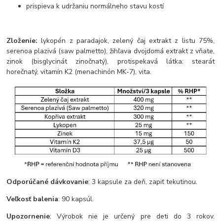
prispieva k udržaniu normálneho stavu kostí
Zloženie:
lykopén z paradajok, zelený čaj extrakt z listu 75%,
serenoa plazivá (saw palmetto), žihľava dvojdomá extrakt z vňate,
zinok (bisglycinát zinočnatý), protispekavá látka: stearát
horečnatý, vitamín K2 (menachinón MK-7), vita.
Odporúčané dávkovanie
: 3 kapsule za deň, zapiť tekutinou.
Veľkosť balenia
: 90 kapsúl.
Upozornenie
: Výrobok nie je určený pre deti do 3 rokov.