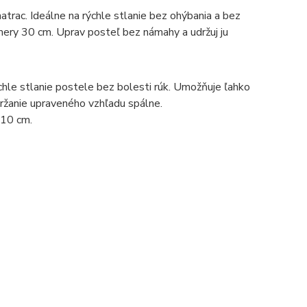
rac. Ideálne na rýchle stlanie bez ohýbania a bez
mery 30 cm. Uprav posteľ bez námahy a udržuj ju
le stlanie postele bez bolesti rúk. Umožňuje ľahko
udržanie upraveného vzhľadu spálne.
 10 cm.