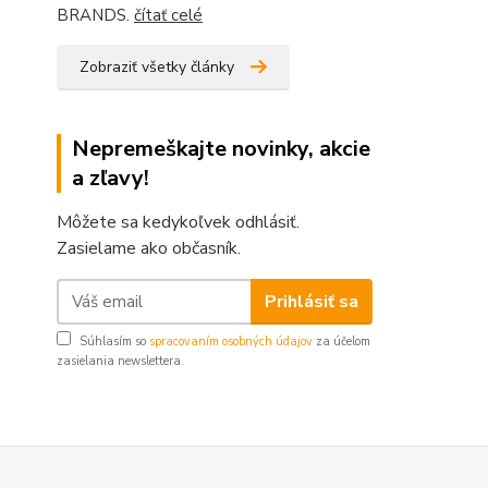
BRANDS.
čítať celé
Zobraziť všetky články
Nepremeškajte novinky, akcie
a zľavy!
Môžete sa kedykoľvek odhlásiť.
Zasielame ako občasník.
Prihlásiť sa
Súhlasím so
spracovaním osobných údajov
za účelom
zasielania newslettera.