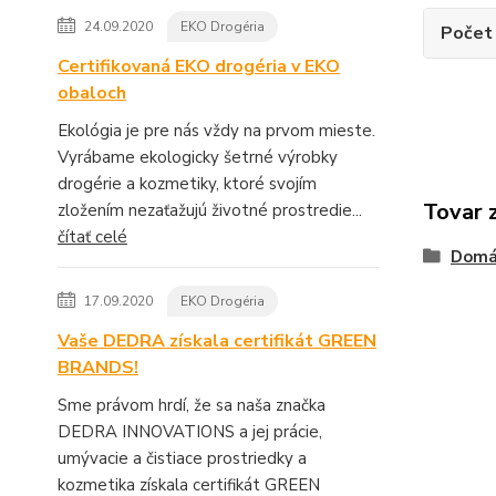
24.09.2020
EKO Drogéria
Počet 
Certifikovaná EKO drogéria v EKO
obaloch
Ekológia je pre nás vždy na prvom mieste.
Vyrábame ekologicky šetrné výrobky
drogérie a kozmetiky, ktoré svojím
Tovar 
zložením nezaťažujú životné prostredie...
čítať celé
Domá
17.09.2020
EKO Drogéria
Vaše DEDRA získala certifikát GREEN
BRANDS!
Sme právom hrdí, že sa naša značka
DEDRA INNOVATIONS a jej prácie,
umývacie a čistiace prostriedky a
kozmetika získala certifikát GREEN