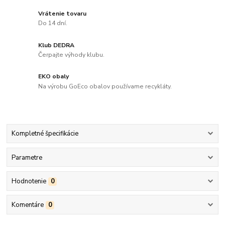
Vrátenie tovaru
Do 14 dní.
Klub DEDRA
Čerpajte výhody klubu.
EKO obaly
Na výrobu GoEco obalov používame recykláty.
Kompletné špecifikácie
Parametre
Hodnotenie
0
Komentáre
0