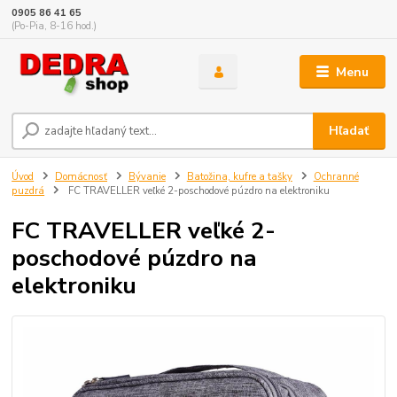
0905 86 41 65
(Po-Pia, 8-16 hod.)
Menu
Hľadať
Úvod
Domácnosť
Bývanie
Batožina, kufre a tašky
Ochranné
puzdrá
FC TRAVELLER veľké 2-poschodové púzdro na elektroniku
FC TRAVELLER veľké 2-
poschodové púzdro na
elektroniku