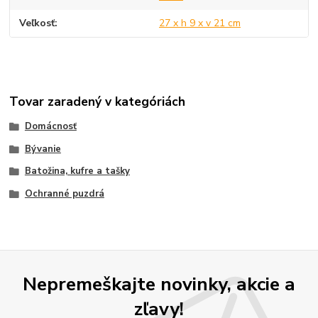
Veľkosť
27 x h 9 x v 21 cm
Tovar zaradený v kategóriách
Domácnosť
Bývanie
Batožina, kufre a tašky
Ochranné puzdrá
Nepremeškajte novinky, akcie a
zľavy!