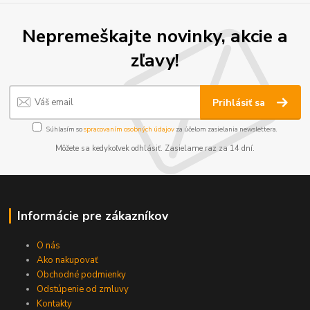
Nepremeškajte novinky, akcie a
zľavy!
Prihlásiť sa
Súhlasím so
spracovaním osobných údajov
za účelom zasielania newslettera.
Môžete sa kedykoľvek odhlásiť. Zasielame raz za 14 dní.
Informácie pre zákazníkov
O nás
Ako nakupovať
Obchodné podmienky
Odstúpenie od zmluvy
Kontakty