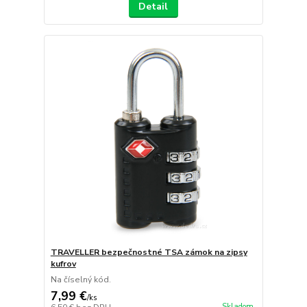
Detail
TRAVELLER bezpečnostné TSA zámok na zipsy
kufrov
Na číselný kód.
7,99 €
/
ks
Skladom