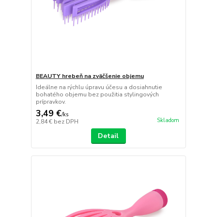
BEAUTY hrebeň na zväčšenie objemu
Ideálne na rýchlu úpravu účesu a dosiahnutie
bohatého objemu bez použitia stylingových
prípravkov.
3,49 €
/
ks
Skladom
2,84 €
bez DPH
Detail