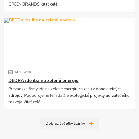
GREEN BRANDS.
čítať celé
14
.
09
.
2020
DEDRA ide iba na zelenú energiu
Prevádzka firmy ide na zelené energiu získanú z obnoviteľných
zdrojov. Podporujeme tým ďalšie ekologické projekty udržateľného
rozvoja.
čítať celé
Zobraziť všetky články