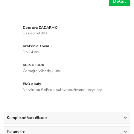
Detail
Doprava ZADARMO
Už nad 59,00 €
Vrátenie tovaru
Do 14 dní.
Klub DEDRA
Čerpajte výhody klubu.
EKO obaly
Na výrobu GoEco obalov používame recykláty.
Kompletné špecifikácie
Parametre