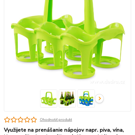
Ohodnotiť produkt
Využijete na prenášanie nápojov napr. piva, vína,