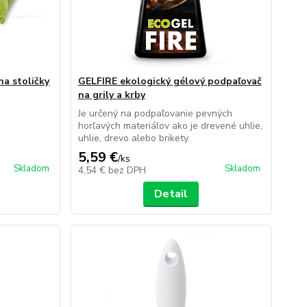
a stoličky
GELFIRE ekologický gélový podpaľovač
na grily a krby
Je určený na podpaľovanie pevných
horľavých materiálov ako je drevené uhlie,
uhlie, drevo alebo brikety.
5,59 €
/
ks
Skladom
Skladom
4,54 €
bez DPH
Detail