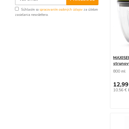
Súhlasím so
spracovaním osobných údajov
za účelom
zasielania newslettera.
MAXISEK
strunov
800 ml
12,99
10,56 €