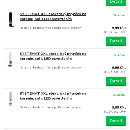
Detail
SYSTEMAT XXL elektrický mlynček na
Skladom
korenie, soľ s LED osvetlením
Nastav si hrubosť mletia podľa svojej potreby.
9,99 €
/
ks
8,12 €
bez DPH
Detail
SYSTEMAT XXL elektrický mlynček na
Skladom
korenie, soľ s LED osvetlením
Nastav si hrubosť mletia podľa svojej potreby.
9,99 €
/
ks
8,12 €
bez DPH
Detail
SYSTEMAT XXL elektrický mlynček na
Skladom
korenie, soľ s LED osvetlením
Nastav si hrubosť mletia podľa svojej potreby.
9,99 €
/
ks
8,12 €
bez DPH
Detail