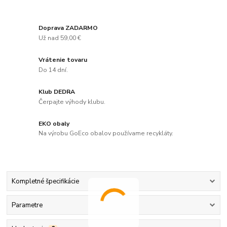
Doprava ZADARMO
Už nad 59,00 €
Vrátenie tovaru
Do 14 dní.
Klub DEDRA
Čerpajte výhody klubu.
EKO obaly
Na výrobu GoEco obalov používame recykláty.
Kompletné špecifikácie
Parametre