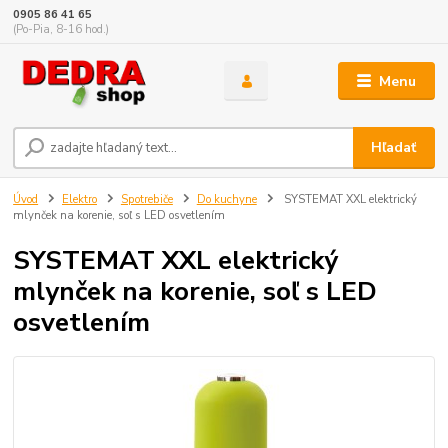
0905 86 41 65
(Po-Pia, 8-16 hod.)
Menu
Hľadať
Úvod
Elektro
Spotrebiče
Do kuchyne
SYSTEMAT XXL elektrický
mlynček na korenie, soľ s LED osvetlením
SYSTEMAT XXL elektrický
mlynček na korenie, soľ s LED
osvetlením