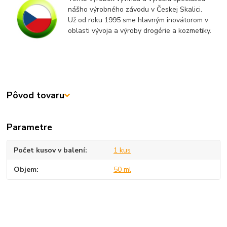
nášho výrobného závodu v Českej Skalici.
Už od roku 1995 sme hlavným inovátorom v
oblasti vývoja a výroby drogérie a kozmetiky.
Pôvod tovaru
Parametre
Počet kusov v balení
1 kus
Objem
50 ml