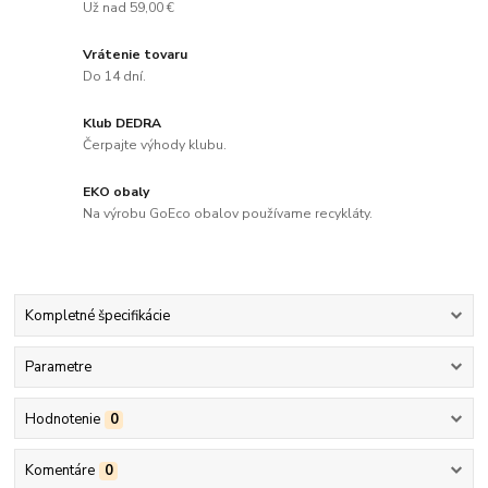
Už nad 59,00 €
Vrátenie tovaru
Do 14 dní.
Klub DEDRA
Čerpajte výhody klubu.
EKO obaly
Na výrobu GoEco obalov používame recykláty.
Kompletné špecifikácie
Parametre
Hodnotenie
0
Komentáre
0