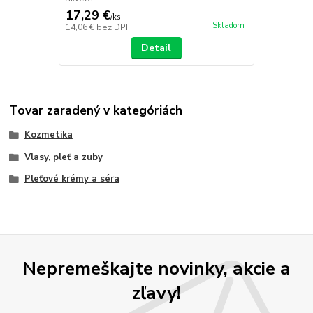
17,29 €
/
ks
Skladom
14,06 €
bez DPH
Detail
Tovar zaradený v kategóriách
Kozmetika
Vlasy, pleť a zuby
Pleťové krémy a séra
Nepremeškajte novinky, akcie a
zľavy!