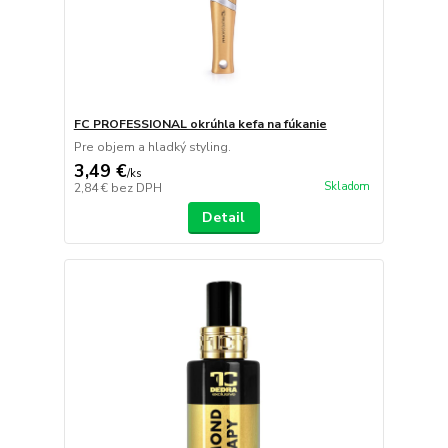
FC PROFESSIONAL okrúhla kefa na fúkanie
Pre objem a hladký styling.
3,49 €
/
ks
Skladom
2,84 €
bez DPH
Detail