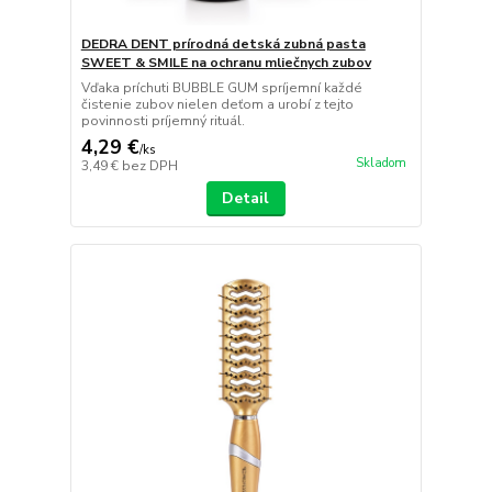
DEDRA DENT prírodná detská zubná pasta
SWEET & SMILE na ochranu mliečnych zubov
Vďaka príchuti BUBBLE GUM spríjemní každé
čistenie zubov nielen deťom a urobí z tejto
povinnosti príjemný rituál.
4,29 €
/
ks
Skladom
3,49 €
bez DPH
Detail