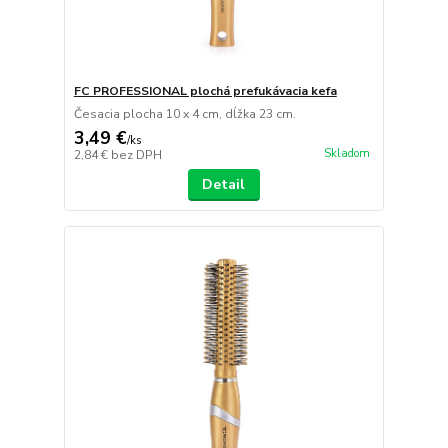
FC PROFESSIONAL plochá prefukávacia kefa
Česacia plocha 10 x 4 cm, dĺžka 23 cm.
3,49 €
/
ks
Skladom
2,84 €
bez DPH
Detail