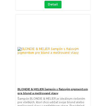
Detail
BLONDIE & MELIER šampón s fialovým pigmentom
pre blond a melírované vlasy
Šampón BLONDIE & MELIER je ideálnym riešením
pre všetkých, ktorí chcú udržať svoje blond alebo
melírované vlasy v perfektnom stave. Pravidelné