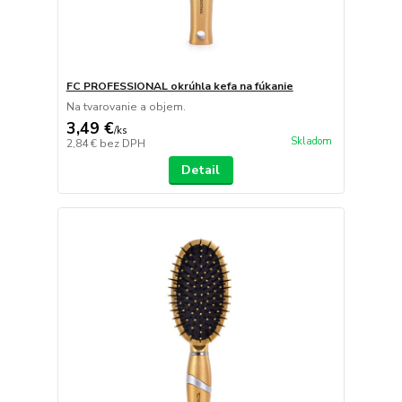
FC PROFESSIONAL okrúhla kefa na fúkanie
Na tvarovanie a objem.
3,49 €
/
ks
Skladom
2,84 €
bez DPH
Detail