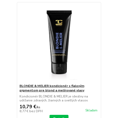
BLONDIE & MELIER kondicionér s fialovým
pigmentom pre blond a melírované vlasy
Kondicionér BLONDIE & MELIER je ideálny na
udržanie zdravých, žiarivých a svetlých vlasov.
10,79 €
/
ks
Skladom
8,77 €
bez DPH