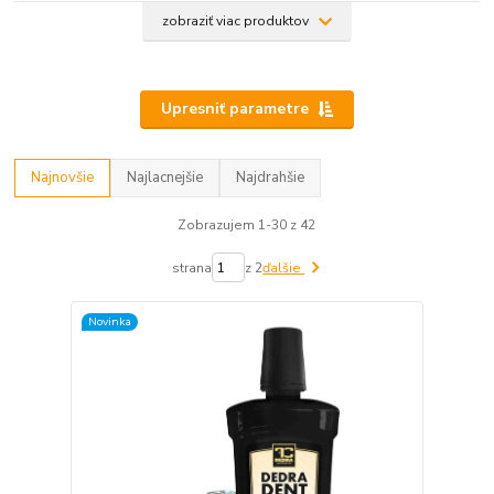
zobraziť viac produktov
Upresniť parametre
Najnovšie
Najlacnejšie
Najdrahšie
Zobrazujem 1-30 z 42
strana
z 2
ďalšie
Novinka