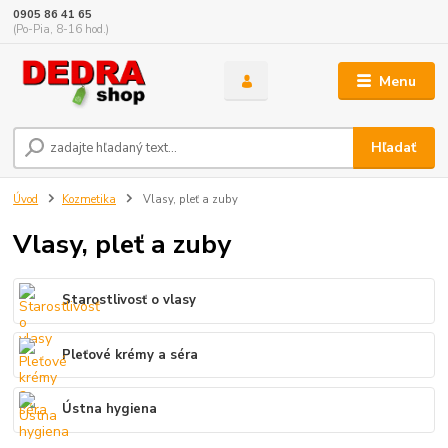
0905 86 41 65
(Po-Pia, 8-16 hod.)
Menu
Hľadať
Úvod
Kozmetika
Vlasy, pleť a zuby
Vlasy, pleť a zuby
Starostlivosť o vlasy
Pleťové krémy a séra
Ústna hygiena