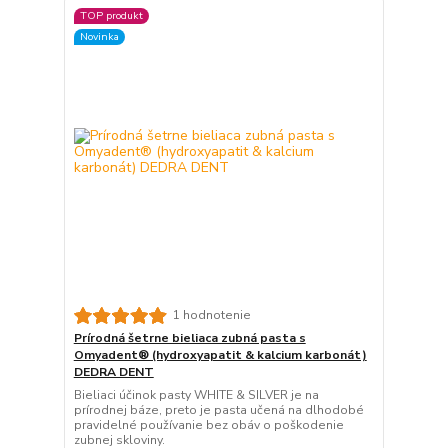
TOP produkt
Novinka
1 hodnotenie
Prírodná šetrne bieliaca zubná pasta s
Omyadent® (hydroxyapatit & kalcium karbonát)
DEDRA DENT
Bieliaci účinok pasty WHITE & SILVER je na
prírodnej báze, preto je pasta učená na dlhodobé
pravidelné používanie bez obáv o poškodenie
zubnej skloviny.