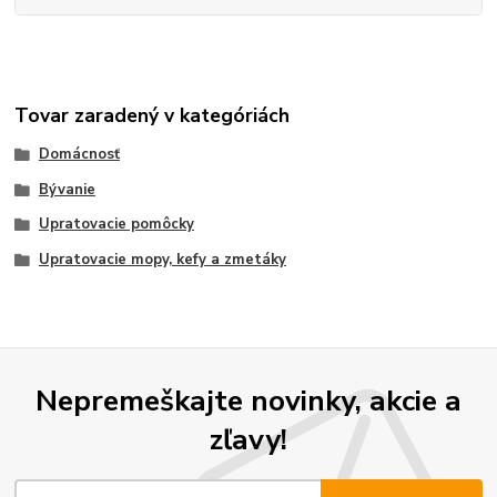
Tovar zaradený v kategóriách
Domácnosť
Bývanie
Upratovacie pomôcky
Upratovacie mopy, kefy a zmetáky
Nepremeškajte novinky, akcie a
zľavy!