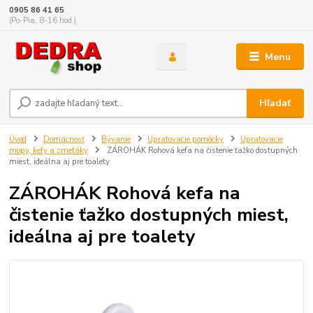
0905 86 41 65
(Po-Pia, 8-16 hod.)
Menu
Hľadať
Úvod
Domácnosť
Bývanie
Upratovacie pomôcky
Upratovacie
mopy, kefy a zmetáky
ZÁROHÁK Rohová kefa na čistenie ťažko dostupných
miest, ideálna aj pre toalety
ZÁROHÁK Rohová kefa na
čistenie ťažko dostupných miest,
ideálna aj pre toalety