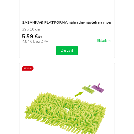
SASANKA® PLATFORMA náhradný návlek na mop
39 x 10 cm
5,59 €
/
ks
Skladom
4,54 €
bez DPH
Detail
Akcia