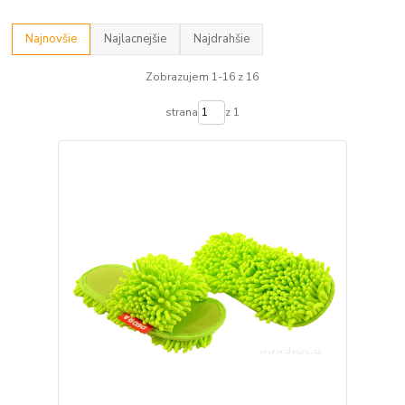
Najnovšie
Najlacnejšie
Najdrahšie
Zobrazujem 1-16 z 16
strana
z 1