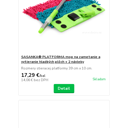
SASANKA® PLATFORMA mop na zametanie a
vytieranie hladkých plôch + 2 návleky
Rozmery stieracej platformy 39 cm x 10 cm.
17,29 €
/
bal
Skladom
14,06 €
bez DPH
Detail