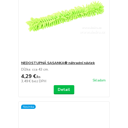
NEDOSTUPNÁ SASANKA® náhradní návlek
Dĺžka: cca 43 cm.
4,29 €
/
ks
Skladom
3,49 €
bez DPH
Detail
Novinka