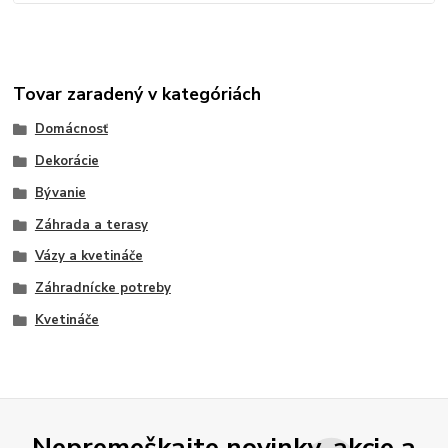
Tovar zaradený v kategóriách
Domácnosť
Dekorácie
Bývanie
Záhrada a terasy
Vázy a kvetináče
Záhradnícke potreby
Kvetináče
Nepremeškajte novinky, akcie a