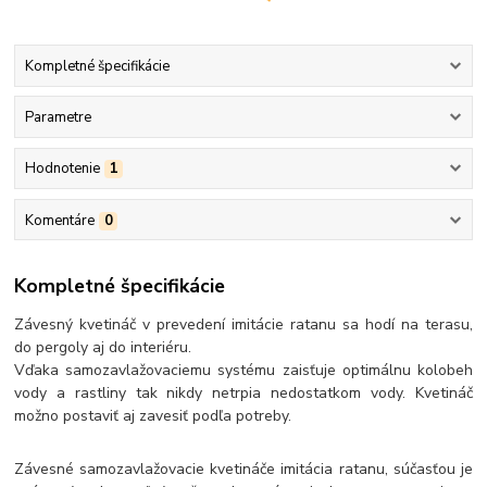
Kompletné špecifikácie
Parametre
Hodnotenie
1
Komentáre
0
Kompletné špecifikácie
Závesný kvetináč v prevedení imitácie ratanu sa hodí na terasu,
do pergoly aj do interiéru.
Vďaka samozavlažovaciemu systému zaisťuje optimálnu kolobeh
vody a rastliny tak nikdy netrpia nedostatkom vody. Kvetináč
možno postaviť aj zavesiť podľa potreby.
Závesné samozavlažovacie kvetináče imitácia ratanu, súčasťou je