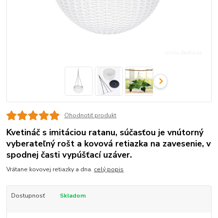
Ohodnotiť produkt
Kvetináč s imitáciou ratanu, súčasťou je vnútorný
vyberateľný rošt a kovová retiazka na zavesenie, v
spodnej časti vypúšťací uzáver.
Vrátane kovovej retiazky a dna.
celý popis
Dostupnosť
Skladom