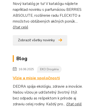
Nový katalóg je tu! V katalógu nájdete
napríklad novinku s parfumáciou BERRIES
ABSOLUTE, rozšírenie radu FLECKITO a
množstvo obľúbených akčných ponúk....
čítať celé
Zobraziť všetky novinky
Blog
16.06.2025
EKO Drogéria
Vízie a misie spoločnosti
DEDRA spája ekológiu, zdravie a inovácie.
Našou víziou je udržateľný životný štýl
bez odpadu as rešpektom k prírode aj
zdraviu celej rodiny. Každý pro...
čítať celé