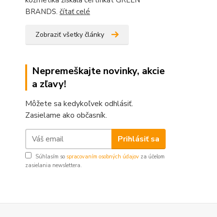
kozmetika získala certifikát GREEN
BRANDS.
čítať celé
Zobraziť všetky články
Nepremeškajte novinky, akcie
a zľavy!
Môžete sa kedykoľvek odhlásiť.
Zasielame ako občasník.
Prihlásiť sa
Súhlasím so
spracovaním osobných údajov
za účelom
zasielania newslettera.