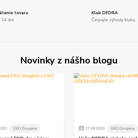
átenie tovaru
Klub DEDRA
 14 dní.
Čerpajte výhody klubu.
Novinky z nášho blogu
2020
EKO Drogéria
17
.
09
.
2020
EKO Drogéria