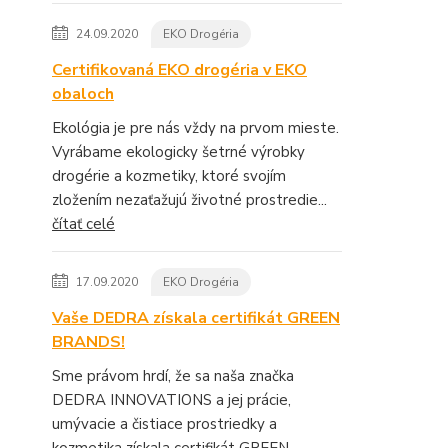
24.09.2020
EKO Drogéria
Certifikovaná EKO drogéria v EKO
obaloch
Ekológia je pre nás vždy na prvom mieste.
Vyrábame ekologicky šetrné výrobky
drogérie a kozmetiky, ktoré svojím
zložením nezaťažujú životné prostredie...
čítať celé
17.09.2020
EKO Drogéria
Vaše DEDRA získala certifikát GREEN
BRANDS!
Sme právom hrdí, že sa naša značka
DEDRA INNOVATIONS a jej prácie,
umývacie a čistiace prostriedky a