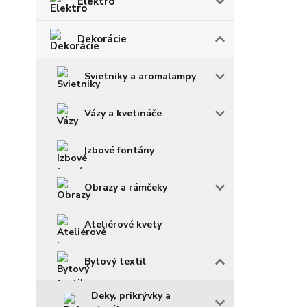
Elektro
Dekorácie
Svietniky a aromalampy
Vázy a kvetináče
Izbové fontány
Obrazy a rámčeky
Ateliérové kvety
Bytový textil
Deky, prikrývky a