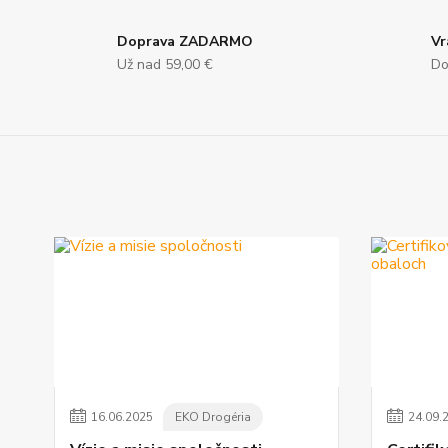
Doprava ZADARMO
Vr
Už nad 59,00 €
Do
16
.
06
.
2025
EKO Drogéria
24
.
09
.