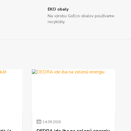
EKO obaly
Na výrobu GoEco obalov používame
recykláty.
14
.
09
.
2020