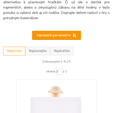
alternatívu k plastovým hračkám. Či už ide o darček pre
najmenších, alebo o zmysluplnú zábavu na dlhé hodiny, v tejto
ponuke si vyberú deti aj ich rodičia. Doprajte deťom radosť z hry s
prírodným materiálom.
Upresniť parametre
Najnovšie
Najlacnejšie
Najdrahšie
Zobrazujem 1-5 z 5
strana
z 1