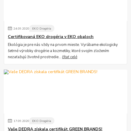
24
.
09
.
2020
EKO Drogéria
Certifikovaná EKO drogéria v EKO obaloch
Ekológia je pre nás vždy na prvom mieste. Vyrábame ekologicky
šetrné výrobky drogérie a kozmetiky, ktoré svojím zložením
nezaťažujú životné prostredie...
čítať celé
17
.
09
.
2020
EKO Drogéria
Vaše DEDRA získala certifikát GREEN BRANDS!