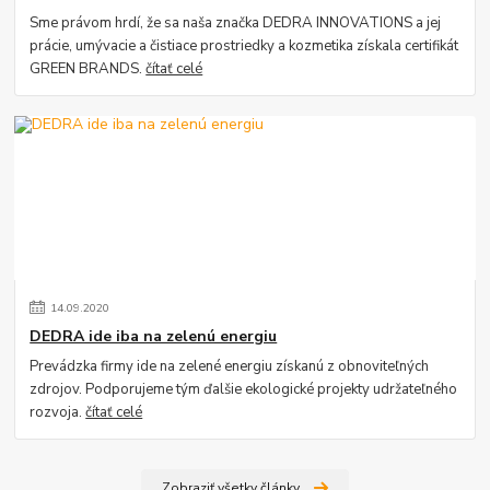
Sme právom hrdí, že sa naša značka DEDRA INNOVATIONS a jej
prácie, umývacie a čistiace prostriedky a kozmetika získala certifikát
GREEN BRANDS.
čítať celé
14
.
09
.
2020
DEDRA ide iba na zelenú energiu
Prevádzka firmy ide na zelené energiu získanú z obnoviteľných
zdrojov. Podporujeme tým ďalšie ekologické projekty udržateľného
rozvoja.
čítať celé
Zobraziť všetky články