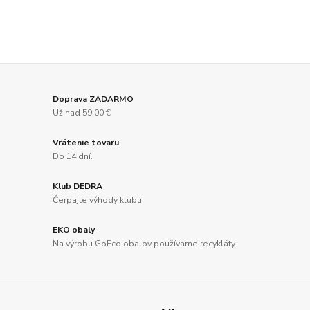
Doprava ZADARMO
Už nad 59,00 €
Vrátenie tovaru
Do 14 dní.
Klub DEDRA
Čerpajte výhody klubu.
EKO obaly
Na výrobu GoEco obalov používame recykláty.