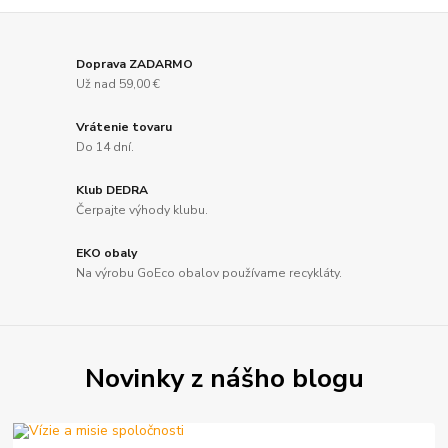
Doprava ZADARMO
Už nad 59,00 €
Vrátenie tovaru
Do 14 dní.
Klub DEDRA
Čerpajte výhody klubu.
EKO obaly
Na výrobu GoEco obalov používame recykláty.
Novinky z nášho blogu