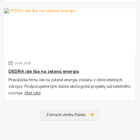
14
.
09
.
2020
DEDRA ide iba na zelenú energiu
Prevádzka firmy ide na zelené energiu získanú z obnoviteľných
zdrojov. Podporujeme tým ďalšie ekologické projekty udržateľného
rozvoja.
čítať celé
Zobraziť všetky články