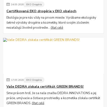
24
.
09
.
2020
EKO Drogéria
Certifikovaná EKO drogéria v EKO obaloch
Ekológia je pre nás vždy na prvom mieste. Vyrábame ekologicky
šetrné výrobky drogérie a kozmetiky, ktoré svojím zložením
nezaťažujú životné prostredie...
čítať celé
17
.
09
.
2020
EKO Drogéria
Vaše DEDRA získala certifikát GREEN BRANDS!
Sme právom hrdí, že sa naša značka DEDRA INNOVATIONS a jej
prácie, umývacie a čistiace prostriedky a kozmetika získala certifikát
GREEN BRANDS.
čítať celé