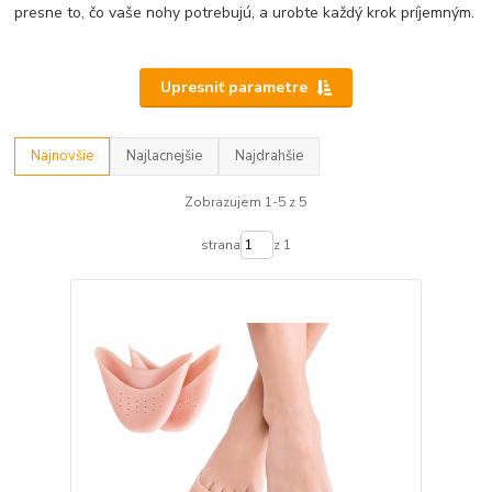
presne to, čo vaše nohy potrebujú, a urobte každý krok príjemným.
Upresniť parametre
Najnovšie
Najlacnejšie
Najdrahšie
Zobrazujem 1-5 z 5
strana
z 1