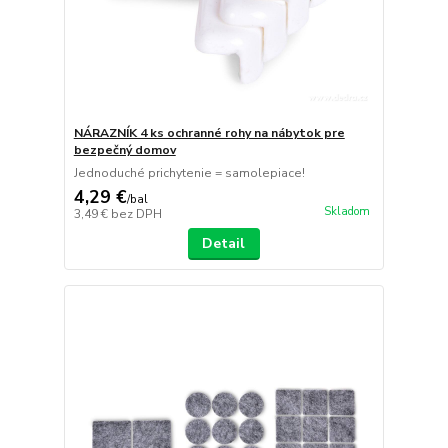
NÁRAZNÍK 4 ks ochranné rohy na nábytok pre
bezpečný domov
Jednoduché prichytenie = samolepiace!
4,29 €
/
bal
Skladom
3,49 €
bez DPH
Detail