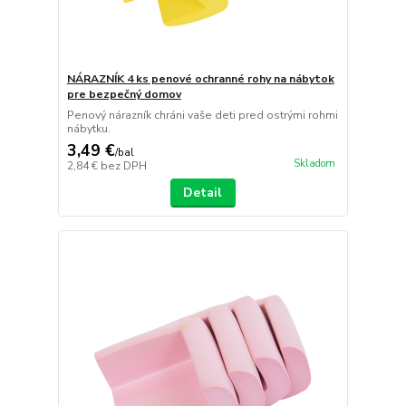
NÁRAZNÍK 4 ks penové ochranné rohy na nábytok
pre bezpečný domov
Penový nárazník chráni vaše deti pred ostrými rohmi
nábytku.
3,49 €
/
bal
Skladom
2,84 €
bez DPH
Detail