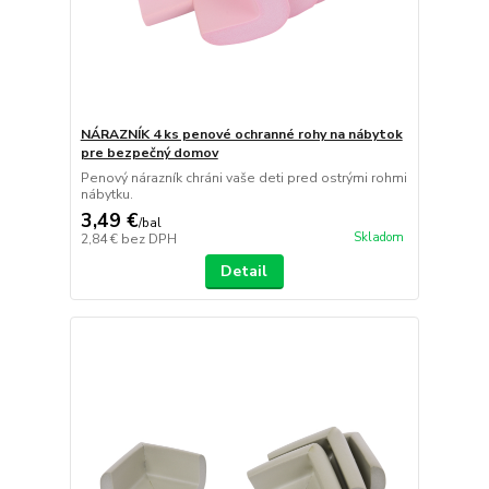
NÁRAZNÍK 4 ks penové ochranné rohy na nábytok
pre bezpečný domov
Penový nárazník chráni vaše deti pred ostrými rohmi
nábytku.
3,49 €
/
bal
Skladom
2,84 €
bez DPH
Detail