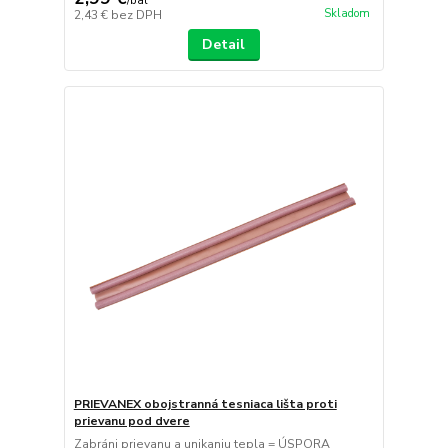
/
bal
Skladom
2,43 €
bez DPH
Detail
PRIEVANEX obojstranná tesniaca lišta proti
prievanu pod dvere
Zabráni prievanu a unikaniu tepla = ÚSPORA