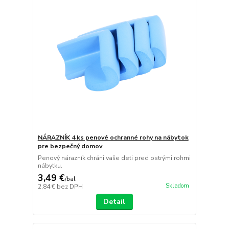
NÁRAZNÍK 4 ks penové ochranné rohy na nábytok
pre bezpečný domov
Penový nárazník chráni vaše deti pred ostrými rohmi
nábytku.
3,49 €
/
bal
Skladom
2,84 €
bez DPH
Detail