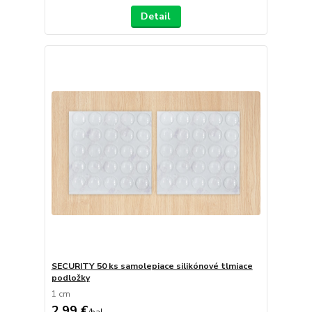
Detail
SECURITY 50 ks samolepiace silikónové tlmiace
podložky
1 cm
2,99 €