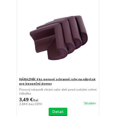
NÁRAZNÍK 4 ks penové ochranné rohy na nábytok
pre bezpečný domov
Penový nárazník chráni vaše deti pred ostrými rohmi
nábytku.
3,49 €
/
bal
Skladom
2,84 €
bez DPH
Detail