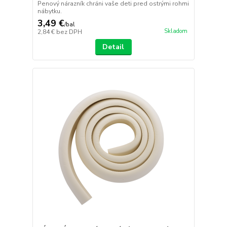
Penový nárazník chráni vaše deti pred ostrými rohmi
nábytku.
3,49 €
/
bal
Skladom
2,84 €
bez DPH
Detail