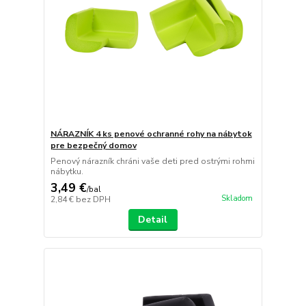
NÁRAZNÍK 4 ks penové ochranné rohy na nábytok
pre bezpečný domov
Penový nárazník chráni vaše deti pred ostrými rohmi
nábytku.
3,49 €
/
bal
Skladom
2,84 €
bez DPH
Detail