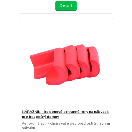
Detail
NÁRAZNÍK 4 ks penové ochranné rohy na nábytok
pre bezpečný domov
Penový nárazník chráni vaše deti pred ostrými rohmi
nábytku.