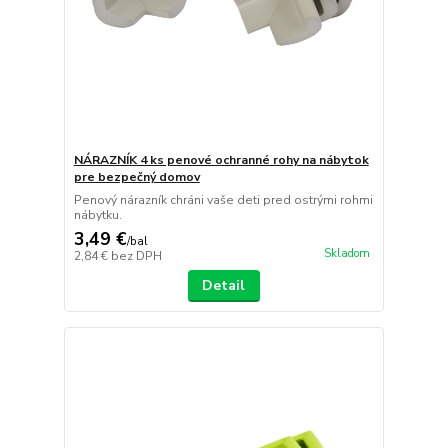
NÁRAZNÍK 4 ks penové ochranné rohy na nábytok
pre bezpečný domov
Penový nárazník chráni vaše deti pred ostrými rohmi
nábytku.
3,49 €
/
bal
Skladom
2,84 €
bez DPH
Detail