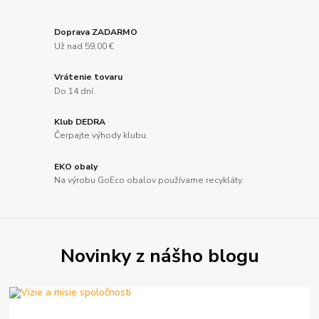
Doprava ZADARMO
Už nad 59,00 €
Vrátenie tovaru
Do 14 dní.
Klub DEDRA
Čerpajte výhody klubu.
EKO obaly
Na výrobu GoEco obalov používame recykláty.
Novinky z nášho blogu