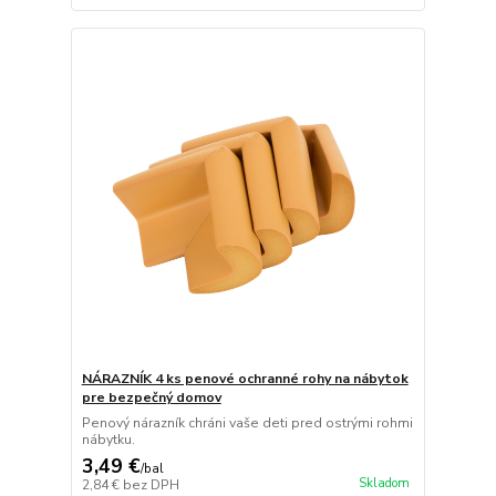
NÁRAZNÍK 4 ks penové ochranné rohy na nábytok
pre bezpečný domov
Penový nárazník chráni vaše deti pred ostrými rohmi
nábytku.
3,49 €
/
bal
Skladom
2,84 €
bez DPH