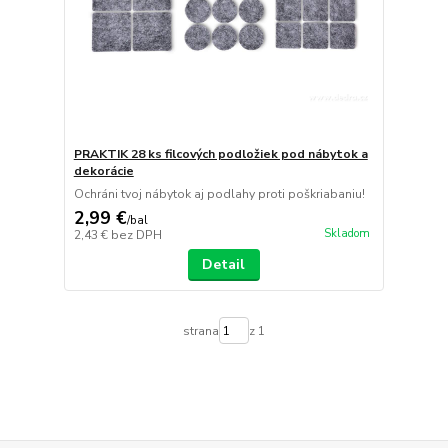
PRAKTIK 28 ks filcových podložiek pod nábytok a
dekorácie
Ochráni tvoj nábytok aj podlahy proti poškriabaniu!
2,99 €
/
bal
Skladom
2,43 €
bez DPH
Detail
strana
z 1