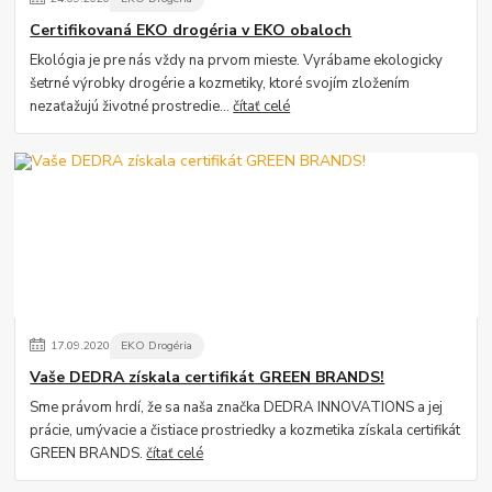
Certifikovaná EKO drogéria v EKO obaloch
Ekológia je pre nás vždy na prvom mieste. Vyrábame ekologicky
šetrné výrobky drogérie a kozmetiky, ktoré svojím zložením
nezaťažujú životné prostredie...
čítať celé
17
.
09
.
2020
EKO Drogéria
Vaše DEDRA získala certifikát GREEN BRANDS!
Sme právom hrdí, že sa naša značka DEDRA INNOVATIONS a jej
prácie, umývacie a čistiace prostriedky a kozmetika získala certifikát
GREEN BRANDS.
čítať celé