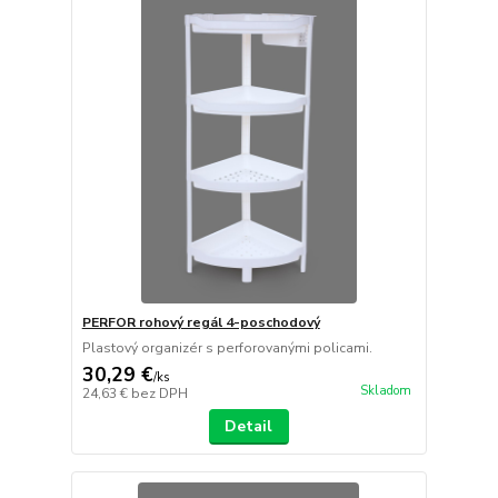
PERFOR rohový regál 4-poschodový
Plastový organizér s perforovanými policami.
30,29 €
/
ks
Skladom
24,63 €
bez DPH
Detail