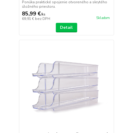
Ponúka praktické spojenie otvoreného a skrytého
úložného priestoru.
85,99 €
/
ks
Skladom
69,91 €
bez DPH
Detail