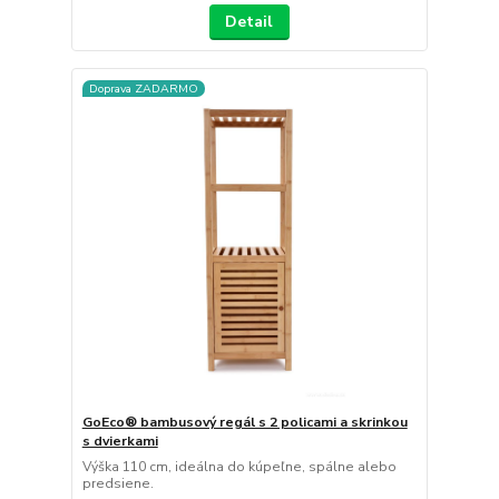
Detail
Doprava ZADARMO
GoEco® bambusový regál s 2 policami a skrinkou
s dvierkami
Výška 110 cm, ideálna do kúpeľne, spálne alebo
predsiene.