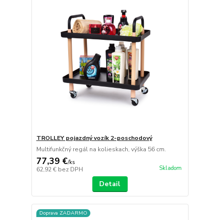
TROLLEY pojazdný vozík 2-poschodový
Multifunkčný regál na kolieskach, výška 56 cm.
77,39 €
/
ks
Skladom
62,92 €
bez DPH
Detail
Doprava ZADARMO