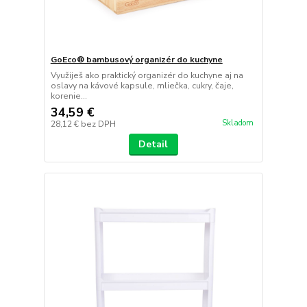
GoEco® bambusový organizér do kuchyne
Využiješ ako praktický organizér do kuchyne aj na
oslavy na kávové kapsule, mliečka, cukry, čaje,
korenie...
34,59 €
Skladom
28,12 €
bez DPH
Detail