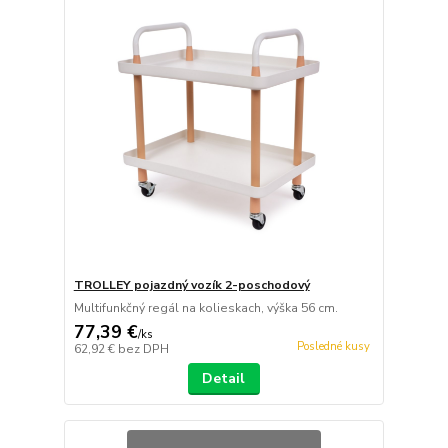
TROLLEY pojazdný vozík 2-poschodový
Multifunkčný regál na kolieskach, výška 56 cm.
77,39 €
/
ks
Posledné kusy
62,92 €
bez DPH
Detail