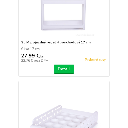
SLIM pojazdný regál 4 poschodový 17 cm
Šírka 17 cm.
27,99 €
/
ks
Posledné kusy
22,76 €
bez DPH
Detail