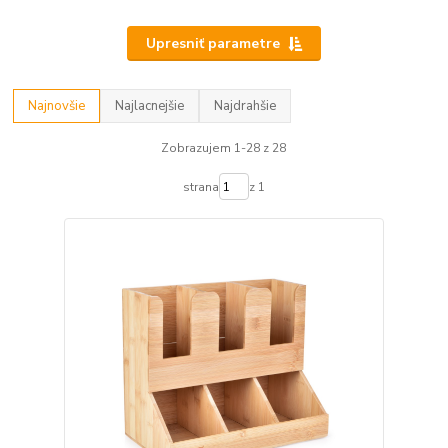
Upresniť parametre
Najnovšie
Najlacnejšie
Najdrahšie
Zobrazujem 1-28 z 28
strana
z 1