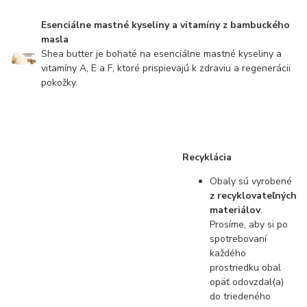
Esenciálne mastné kyseliny a vitamíny z bambuckého
masla
Shea butter je bohaté na esenciálne mastné kyseliny a
vitamíny A, E a F, ktoré prispievajú k zdraviu a regenerácii
pokožky.
Recyklácia
Obaly sú vyrobené
z recyklovateľných
materiálov
.
Prosíme, aby si po
spotrebovaní
každého
prostriedku obal
opäť odovzdal(a)
do triedeného