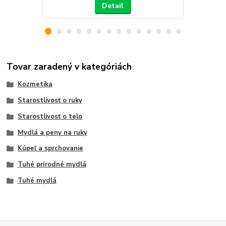
Detail
Tovar zaradený v kategóriách
Kozmetika
Starostlivosť o ruky
Starostlivosť o telo
Mydlá a peny na ruky
Kúpeľ a sprchovanie
Tuhé prírodné mydlá
Tuhé mydlá