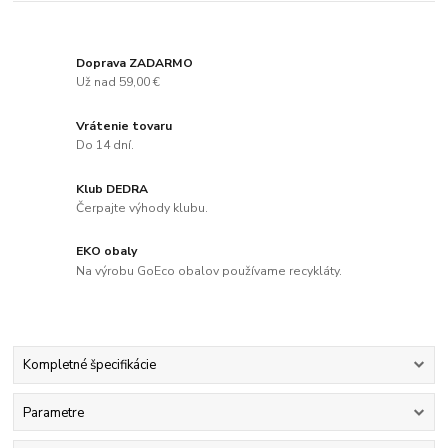
Doprava ZADARMO
Už nad 59,00 €
Vrátenie tovaru
Do 14 dní.
Klub DEDRA
Čerpajte výhody klubu.
EKO obaly
Na výrobu GoEco obalov používame recykláty.
Kompletné špecifikácie
Parametre