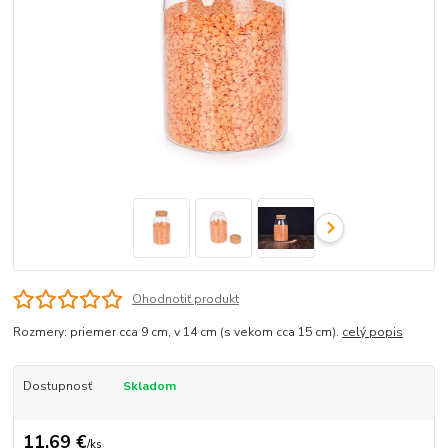
Ohodnotiť produkt
Rozmery: priemer cca 9 cm, v 14 cm (s vekom cca 15 cm).
celý popis
Dostupnosť
Skladom
11,69 €
/
ks