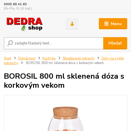
0905 86 41 65
(Po-Pia, 8-16 hod.)
Menu
Hľadať
Úvod
Domácnosť
Kuchyňa
Skladovanie potravín
Dózy na sypké
potraviny
BOROSIL 800 ml sklenená dóza s korkovým vekom
BOROSIL 800 ml sklenená dóza s
korkovým vekom