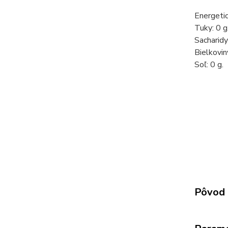
Energetic
Tuky: 0 g
Sacharidy
Bielkoviny
Soľ: 0 g.
Pôvod 