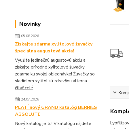
Novinky
05.08.2026
Získajte zdarma xylitolové žuvačky –
špeciálna augustová akcia!
Využite jedinečnú augustovú akciu a
získajte prírodné xylitolové žuvačky
zdarma ku svojej objednávke! Žuvačky so
sladidlom xylitol sú zdravšou alterna...
čítať celé
Kompl
24.07.2026
PLATÍ nový GRAND katalóg BERRIES
Komple
ABSOLUTE
Lyofilizo
Nový katalóg je tu! V katalógu nájdete