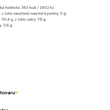
ká hodnota: 383 kcal / 1602 kJ.
, z toho nasýtené mastné kyseliny: 0 g.
: 90,4 g, z toho cukry: 78 g.
: 3,8 g.
tovaru