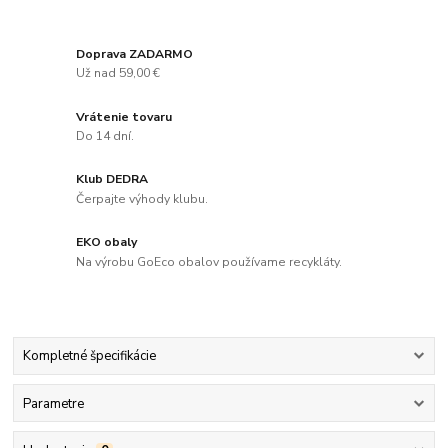
Doprava ZADARMO
Už nad 59,00 €
Vrátenie tovaru
Do 14 dní.
Klub DEDRA
Čerpajte výhody klubu.
EKO obaly
Na výrobu GoEco obalov používame recykláty.
Kompletné špecifikácie
Parametre