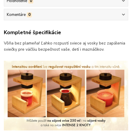
Hodnotenie
0
Komentáre
0
Kompletné špecifikácie
Vôňa bez plameňa! Ľahko rozpustí sviece aj vosky bez zapálenia
sviečky pre väčšiu bezpečnosť vaše, detí i maznáčikov.