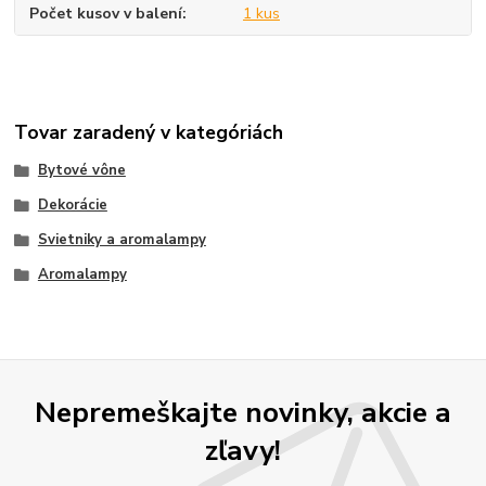
Počet kusov v balení
1 kus
Tovar zaradený v kategóriách
Bytové vône
Dekorácie
Svietniky a aromalampy
Aromalampy
Nepremeškajte novinky, akcie a
zľavy!