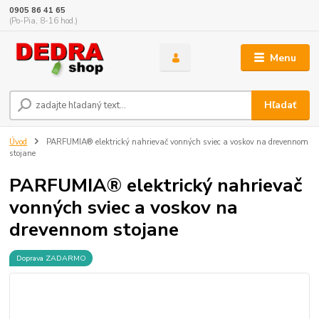
0905 86 41 65
(Po-Pia, 8-16 hod.)
Menu
Hľadať
Úvod
PARFUMIA® elektrický nahrievač vonných sviec a voskov na drevennom
stojane
PARFUMIA® elektrický nahrievač
vonných sviec a voskov na
drevennom stojane
Doprava ZADARMO