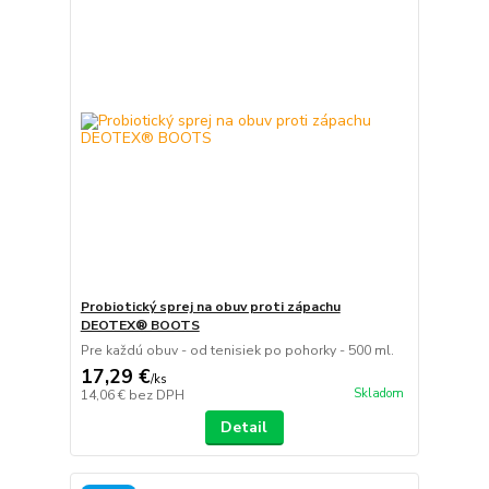
Probiotický sprej na obuv proti zápachu
DEOTEX® BOOTS
Pre každú obuv - od tenisiek po pohorky - 500 ml.
17,29 €
/
ks
Skladom
14,06 €
bez DPH
Detail