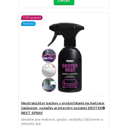
Detail
TOP produkt
Novinka
Neutralizátor pachov s probiotikami na matrace,
čalúnenie, sedačky aj interiéry vozidiel DEOTEX®
REST SPRAY
Ideálne pre matrace, gauče, sedačky, čalúnenie a
interiéry áut.