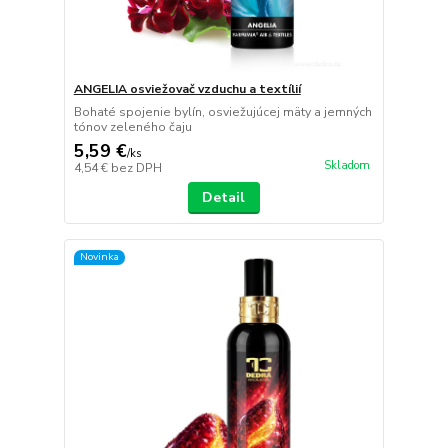
ANGELIA osviežovač vzduchu a textílií
Bohaté spojenie bylín, osviežujúcej mäty a jemných
tónov zeleného čaju
5,59 €
/
ks
Skladom
4,54 €
bez DPH
Detail
Novinka