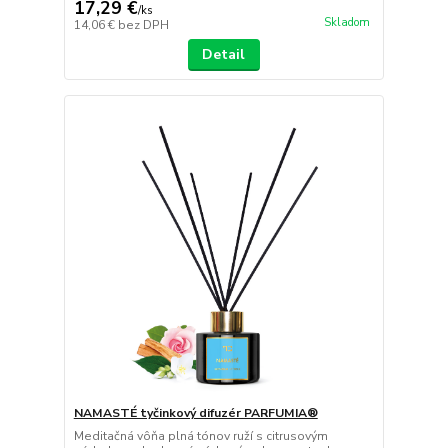
17,29 €
/
ks
Skladom
14,06 €
bez DPH
Detail
NAMASTÉ tyčinkový difuzér PARFUMIA®
Meditačná vôňa plná tónov ruží s citrusovým