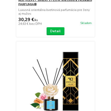
PARFUMIA®
Luxusná orientálna kvetinová parfumácia pre ženy
aj mužov.
30,29 €
/
ks
Skladom
24,63 €
bez DPH
Detail