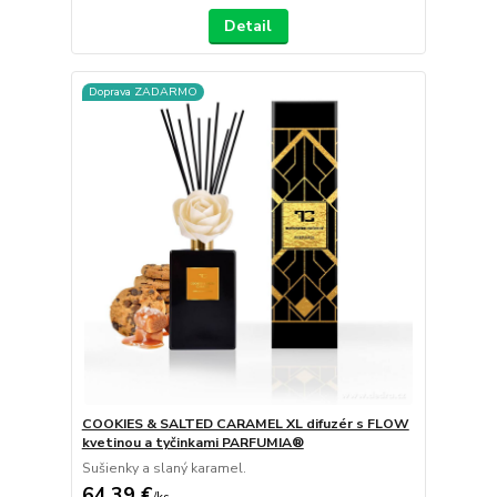
Detail
Doprava ZADARMO
COOKIES & SALTED CARAMEL XL difuzér s FLOW
kvetinou a tyčinkami PARFUMIA®
Sušienky a slaný karamel.
64,39 €