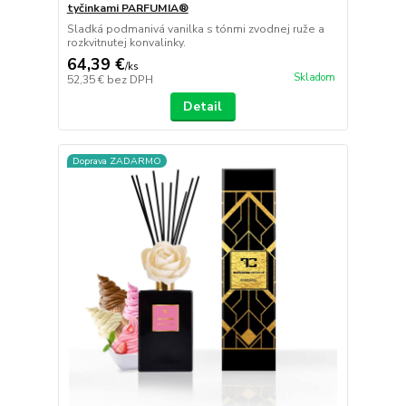
tyčinkami PARFUMIA®
Sladká podmanivá vanilka s tónmi zvodnej ruže a
rozkvitnutej konvalinky.
64,39 €
/
ks
Skladom
52,35 €
bez DPH
Detail
Doprava ZADARMO