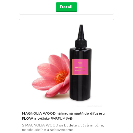
Detail
MAGNOLIA WOOD náhradná náplň do difuzéru
FLOW a tyčinky PARFUMIA®
S MAGNOLIA WOOD sa budete cítiť výnimočne,
neodolateľne a sebavedome.