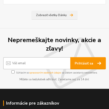
Zobraziť všetky články
Nepremeškajte novinky, akcie a
zľavy!
Prihlásiť sa
Súhlasím so
spracovaním osobných údajov
za účelom zasielania newslettera.
Môžete sa kedykoľvek odhlásiť. Zasielame raz za 14 dní.
Informácie pre zákazníkov