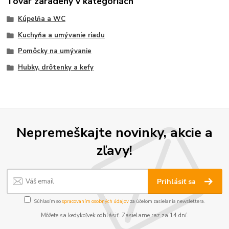
Tovar zaradený v kategóriách
Kúpelňa a WC
Kuchyňa a umývanie riadu
Pomôcky na umývanie
Hubky, drôtenky a kefy
Nepremeškajte novinky, akcie a
zľavy!
Prihlásiť sa
Súhlasím so
spracovaním osobných údajov
za účelom zasielania newslettera.
Môžete sa kedykoľvek odhlásiť. Zasielame raz za 14 dní.