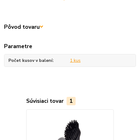
Pôvod tovaru
Parametre
Počet kusov v balení
1 kus
Súvisiaci tovar
1