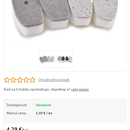
Ohodnotiť produkt
Keď sa ti hubky opotrebujú, objednaj si!
celý popis
Dostupnosť
Skladom
Merná cena
1,07 € / ks
4,29 €