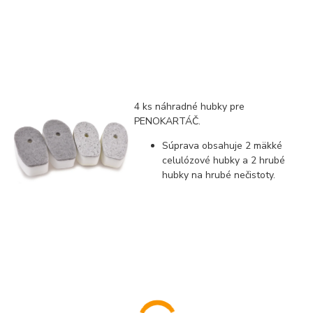
4 ks náhradné hubky pre
PENOKARTÁČ.
Súprava obsahuje 2 mäkké
celulózové hubky a 2 hrubé
hubky na hrubé nečistoty.