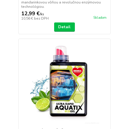
mandarinkovou vôňou a revolučnou enzýmovou
technológiou.
12,99 €
/
ks
Skladom
10,56 €
bez DPH
Detail