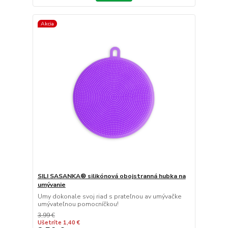
Akcia
SILI SASANKA® silikónová obojstranná hubka na
umývanie
Umy dokonale svoj riad s prateľnou av umývačke
umývateľnou pomocníčkou!
3,99 €
Ušetríte 1,40 €