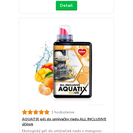
Detail
1 hodnotenie
AQUATIX gél do umývačky riadu ALL INCLUSIVE
účinok
Ekologický gél do umývačiek riadu s mangovo-