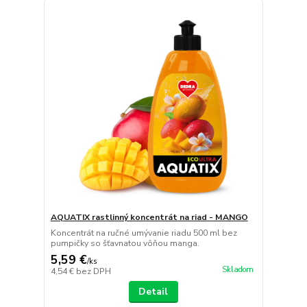
AQUATIX rastlinný koncentrát na riad - MANGO
Koncentrát na ručné umývanie riadu 500 ml bez
pumpičky so šťavnatou vôňou manga.
5,59 €
/
ks
Skladom
4,54 €
bez DPH
Detail