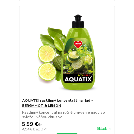
AQUATIX rastlinný koncentrát na riad -
BERGAMOT & LEMON
Rastlinný koncentrát na ručné umývanie riadu so
sviežou vôňou citrusov.
5,59 €
/
ks
Skladom
4,54 €
bez DPH