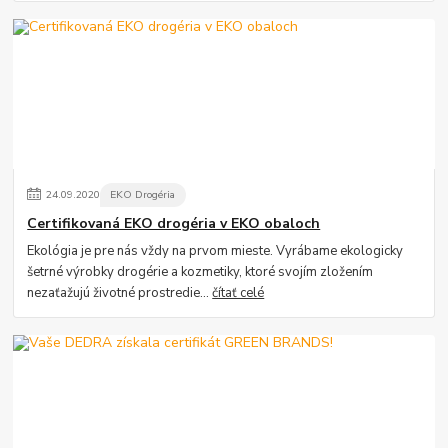
24
.
09
.
2020
EKO Drogéria
Certifikovaná EKO drogéria v EKO obaloch
Ekológia je pre nás vždy na prvom mieste. Vyrábame ekologicky
šetrné výrobky drogérie a kozmetiky, ktoré svojím zložením
nezaťažujú životné prostredie...
čítať celé