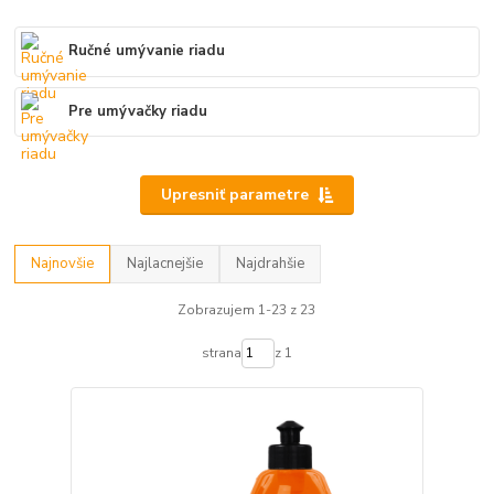
Ručné umývanie riadu
Pre umývačky riadu
Upresniť parametre
Najnovšie
Najlacnejšie
Najdrahšie
Zobrazujem 1-23 z 23
strana
z 1