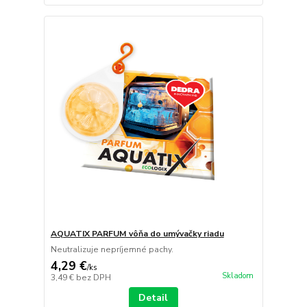
AQUATIX PARFUM vôňa do umývačky riadu
Neutralizuje nepríjemné pachy.
4,29 €
/
ks
Skladom
3,49 €
bez DPH
Detail