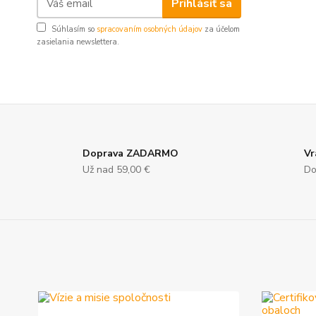
Prihlásiť sa
Súhlasím so
spracovaním osobných údajov
za účelom
zasielania newslettera.
Doprava ZADARMO
Vr
Už nad 59,00 €
Do