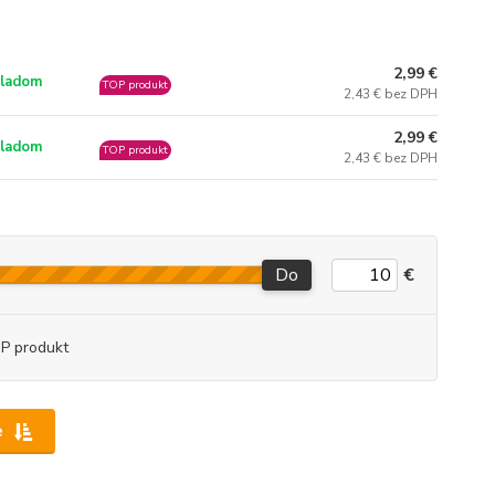
2,99 €
ladom
TOP produkt
2,43 € bez DPH
2,99 €
ladom
TOP produkt
2,43 € bez DPH
Do
€
P produkt
e