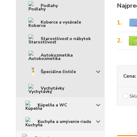
Najpre
Podlahy
1.
Koberce a vysávače
Starostlivosť o nábytok
2.
Autokozmetika
Špeciálne čističe
Cena:
Vychytávky
Skl
Kúpelňa a WC
Kuchyňa a umývanie riadu