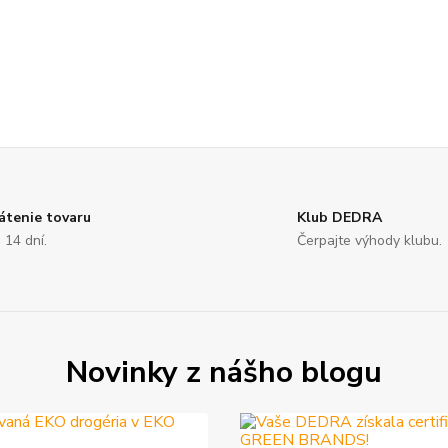
átenie tovaru
Klub DEDRA
 14 dní.
Čerpajte výhody klubu.
Novinky z nášho blogu