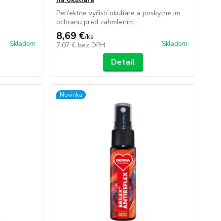
Perfektne vyčistí okuliare a poskytne im
ochranu pred zahmlením.
8,69 €
/
ks
Skladom
Skladom
7,07 €
bez DPH
Detail
Novinka