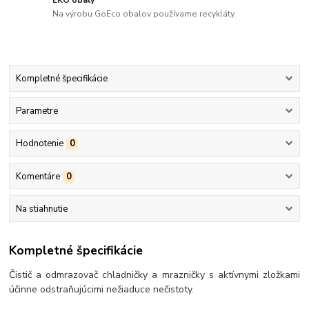
Na výrobu GoEco obalov používame recykláty.
Kompletné špecifikácie
Parametre
Hodnotenie
0
Komentáre
0
Na stiahnutie
Kompletné špecifikácie
Čistič a odmrazovač chladničky a mrazničky s aktívnymi zložkami
účinne odstraňujúcimi nežiaduce nečistoty.