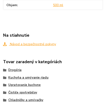
Objem
500 ml
Na stiahnutie
Návod a bezpečnostné pokyny
Tovar zaradený v kategóriách
Drogéria
Kuchyňa a umývanie riadu
Upratovanie kuchyne
Čističe spotrebičov
Chladničky a umývačky