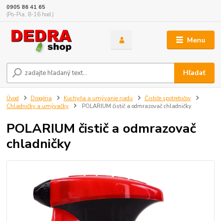
0905 86 41 65
(Po-Pia, 8-16 hod.)
Menu
Hľadať
Úvod
Drogéria
Kuchyňa a umývanie riadu
Čističe spotrebičov
Chladničky a umývačky
POLARIUM čistič a odmrazovač chladničky
POLARIUM čistič a odmrazovač
chladničky