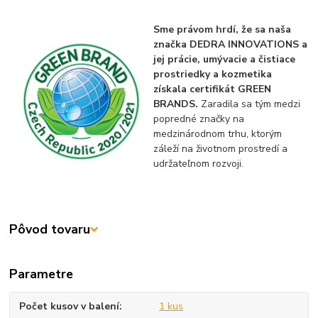
Sme právom hrdí, že sa naša
značka DEDRA INNOVATIONS a
jej prácie, umývacie a čistiace
prostriedky a kozmetika
získala certifikát GREEN
BRANDS.
Zaradila sa tým medzi
popredné značky na
medzinárodnom trhu, ktorým
záleží na životnom prostredí a
udržateľnom rozvoji.
Pôvod tovaru
Parametre
Počet kusov v balení
1 kus