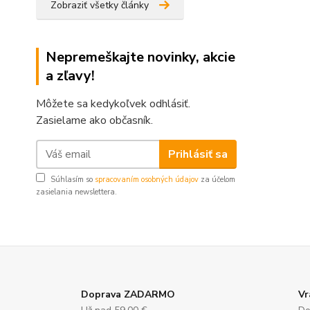
Zobraziť všetky články
Nepremeškajte novinky, akcie
a zľavy!
Môžete sa kedykoľvek odhlásiť.
Zasielame ako občasník.
Prihlásiť sa
Súhlasím so
spracovaním osobných údajov
za účelom
zasielania newslettera.
Doprava ZADARMO
Vr