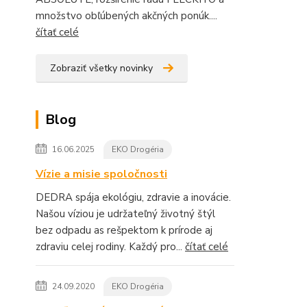
množstvo obľúbených akčných ponúk....
čítať celé
Zobraziť všetky novinky
Blog
16.06.2025
EKO Drogéria
Vízie a misie spoločnosti
DEDRA spája ekológiu, zdravie a inovácie.
Našou víziou je udržateľný životný štýl
bez odpadu as rešpektom k prírode aj
zdraviu celej rodiny. Každý pro...
čítať celé
24.09.2020
EKO Drogéria