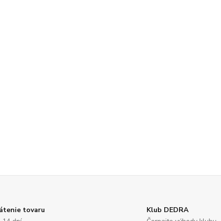
átenie tovaru
Klub DEDRA