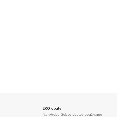
EKO obaly
Na výrobu GoEco obalov používame