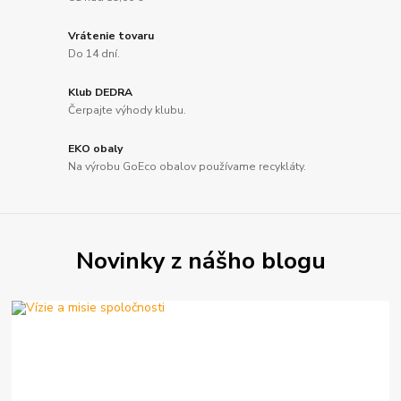
Vrátenie tovaru
Do 14 dní.
Klub DEDRA
Čerpajte výhody klubu.
EKO obaly
Na výrobu GoEco obalov používame recykláty.
Novinky z nášho blogu