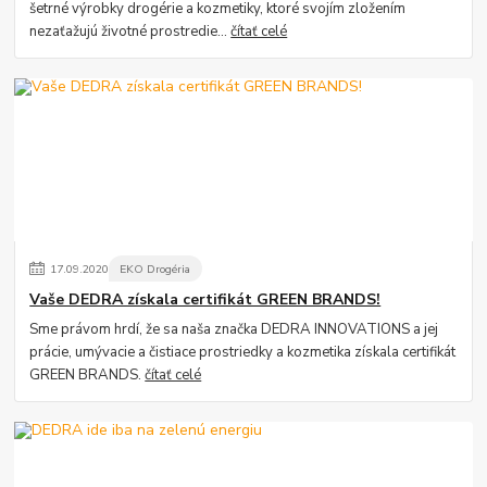
šetrné výrobky drogérie a kozmetiky, ktoré svojím zložením
nezaťažujú životné prostredie...
čítať celé
17
.
09
.
2020
EKO Drogéria
Vaše DEDRA získala certifikát GREEN BRANDS!
Sme právom hrdí, že sa naša značka DEDRA INNOVATIONS a jej
prácie, umývacie a čistiace prostriedky a kozmetika získala certifikát
GREEN BRANDS.
čítať celé