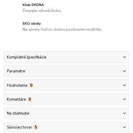
Klub DEDRA
Čerpajte výhody klubu.
EKO obaly
Na výrobu GoEco obalov používame recykláty.
Kompletné špecifikácie
Parametre
Hodnotenie
0
Komentáre
0
Na stiahnutie
Súvisiaci tovar
5