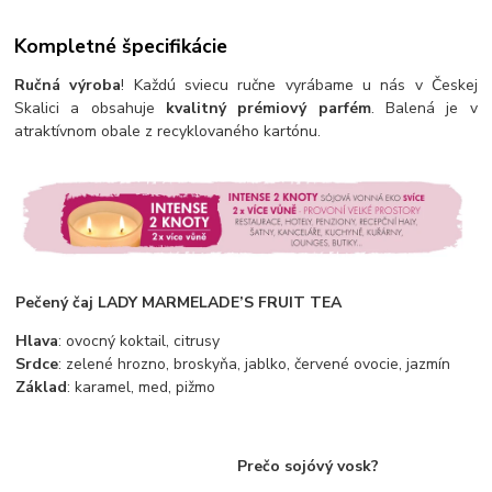
Kompletné špecifikácie
Ručná výroba
! Každú sviecu ručne vyrábame u nás v Českej
Skalici a obsahuje
kvalitný prémiový parfém
. Balená je v
atraktívnom obale z recyklovaného kartónu.
Pečený čaj LADY MARMELADE’S FRUIT TEA
Hlava
: ovocný koktail, citrusy
Srdce
: zelené hrozno, broskyňa, jablko, červené ovocie, jazmín
Základ
: karamel, med, pižmo
Prečo sojóvý vosk?