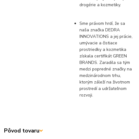
drogérie a kozmetiky.
Sme právom hrdí, že sa
naša značka DEDRA
INNOVATIONS a jej prácie,
umývacie a čistiace
prostriedky a kozmetika
získala certifikát GREEN
BRANDS. Zaradila sa tým
medzi popredné značky na
medzinárodnom trhu,
ktorým záleží na životnom
prostredí a udržateľnom
rozvoji.
Pôvod tovaru